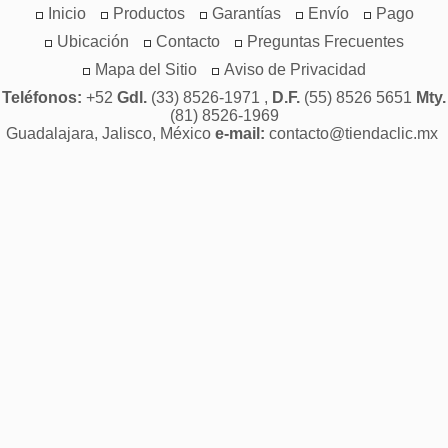
Inicio
Productos
Garantías
Envío
Pago
Ubicación
Contacto
Preguntas Frecuentes
Mapa del Sitio
Aviso de Privacidad
Teléfonos:
+52
Gdl.
(33) 8526-1971 ,
D.F.
(55) 8526 5651
Mty.
(81) 8526-1969
Guadalajara, Jalisco, México
e-mail:
contacto@tiendaclic.mx