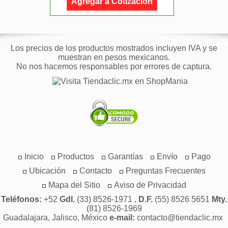
Agregar a Cotización
Los precios de los productos mostrados incluyen IVA y se
muestran en pesos mexicanos.
No nos hacemos responsables por errores de captura.
Inicio
Productos
Garantías
Envío
Pago
Ubicación
Contacto
Preguntas Frecuentes
Mapa del Sitio
Aviso de Privacidad
Teléfonos:
+52
Gdl.
(33) 8526-1971 ,
D.F.
(55) 8526 5651
Mty.
(81) 8526-1969
Guadalajara, Jalisco, México
e-mail:
contacto@tiendaclic.mx