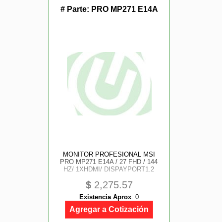
# Parte:
PRO MP271 E14A
MONITOR PROFESIONAL MSI
PRO MP271 E14A / 27 FHD / 144
HZ/ 1XHDMI/ DISPAYPORT1.2
$
2,275.57
Existencia Aprox
:
0
Agregar a Cotización