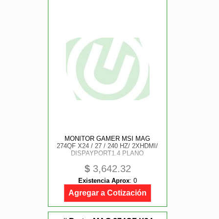
MONITOR GAMER MSI MAG
274QF X24 / 27 / 240 HZ/ 2XHDMI/
DISPAYPORT1.4 PLANO
$
3,642.32
Existencia Aprox
:
0
Agregar a Cotización