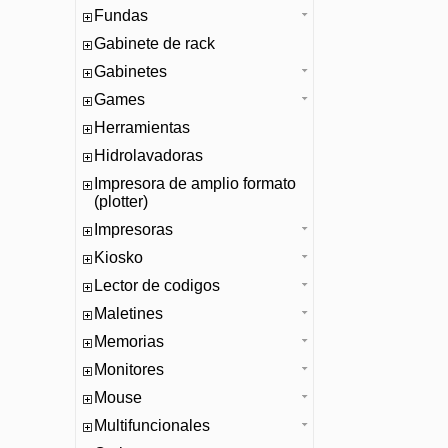
Fundas
Gabinete de rack
Gabinetes
Games
Herramientas
Hidrolavadoras
Impresora de amplio formato
(plotter)
Impresoras
Kiosko
Lector de codigos
Maletines
Memorias
Monitores
Mouse
Multifuncionales