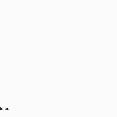
tores