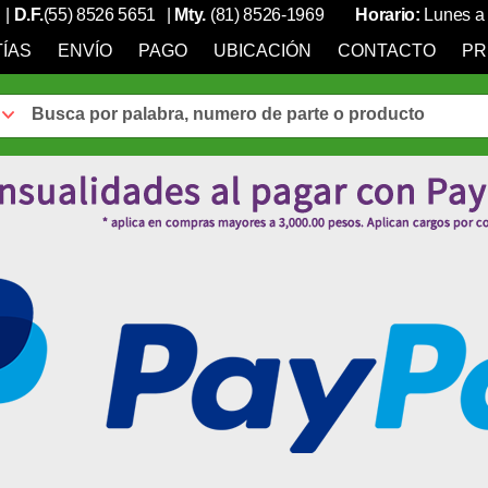
|
D.F.
(55) 8526 5651
|
Mty.
(81) 8526-1969
Horario:
Lunes a 
ÍAS
ENVÍO
PAGO
UBICACIÓN
CONTACTO
PR