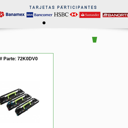
# Parte:
72K0DV0