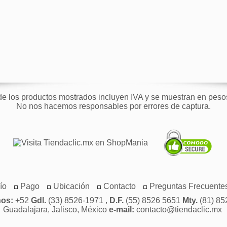
de los productos mostrados incluyen IVA y se muestran en pes
No nos hacemos responsables por errores de captura.
ío
Pago
Ubicación
Contacto
Preguntas Frecuente
nos:
+52
Gdl.
(33) 8526-1971 ,
D.F.
(55) 8526 5651
Mty.
(81) 85
Guadalajara, Jalisco, México
e-mail:
contacto@tiendaclic.mx