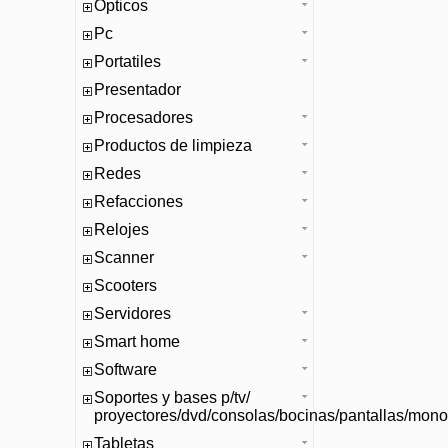
Opticos
Pc
Portatiles
Presentador
Procesadores
Productos de limpieza
Redes
Refacciones
Relojes
Scanner
Scooters
Servidores
Smart home
Software
Soportes y bases p/tv/
proyectores/dvd/consolas/bocinas/pantallas/mono
Tabletas