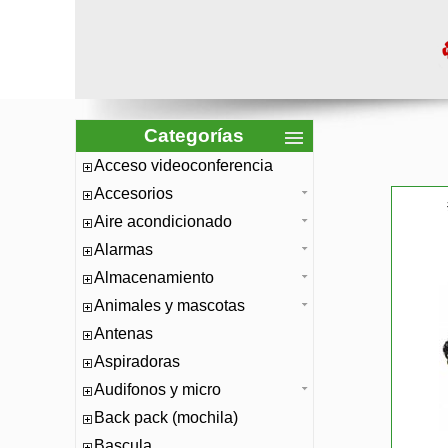
Categorías
Acceso videoconferencia
Accesorios
Aire acondicionado
Alarmas
Almacenamiento
Animales y mascotas
Antenas
Aspiradoras
Audifonos y micro
Back pack (mochila)
Bascula