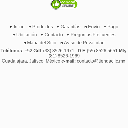
Inicio
Productos
Garantías
Envío
Pago
Ubicación
Contacto
Preguntas Frecuentes
Mapa del Sitio
Aviso de Privacidad
Teléfonos:
+52
Gdl.
(33) 8526-1971 ,
D.F.
(55) 8526 5651
Mty.
(81) 8526-1969
Guadalajara, Jalisco, México
e-mail:
contacto@tiendaclic.mx