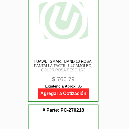
HUAWEI SMART BAND 10 ROSA,
PANTALLA TACTIL 1.47 AMOLED,
COLOR ROSA PESO 15G
$
766.79
Existencia Aprox
:
35
Agregar a Cotización
# Parte:
PC-270218