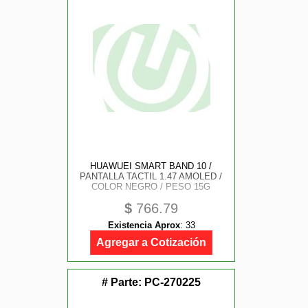
HUAWUEI SMART BAND 10 /
PANTALLA TACTIL 1.47 AMOLED /
COLOR NEGRO / PESO 15G
$
766.79
Existencia Aprox
:
33
Agregar a Cotización
# Parte:
PC-270225