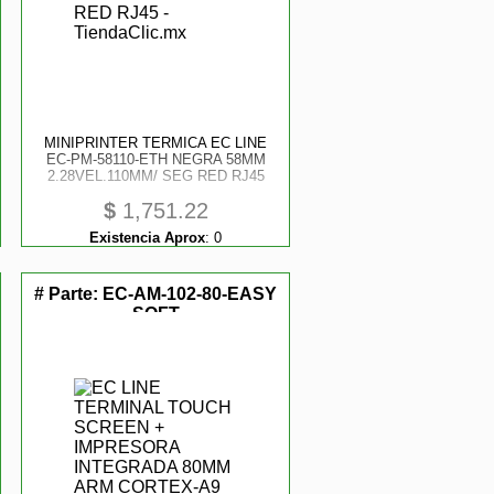
MINIPRINTER TERMICA EC LINE
EC-PM-58110-ETH NEGRA 58MM
2.28VEL.110MM/ SEG RED RJ45
$
1,751.22
Existencia Aprox
:
0
# Parte:
EC-AM-102-80-EASY
SOFT