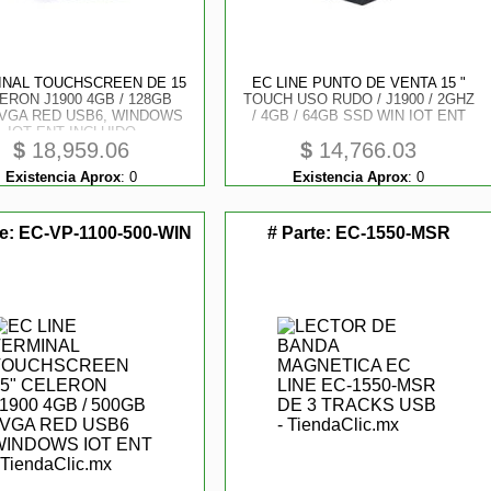
INAL TOUCHSCREEN DE 15
EC LINE PUNTO DE VENTA 15 "
ERON J1900 4GB / 128GB
TOUCH USO RUDO / J1900 / 2GHZ
 VGA RED USB6, WINDOWS
/ 4GB / 64GB SSD WIN IOT ENT
IOT ENT INCLUIDO
$
18,959.06
$
14,766.03
Existencia Aprox
:
0
Existencia Aprox
:
0
te:
EC-VP-1100-500-WIN
# Parte:
EC-1550-MSR