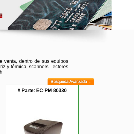
 venta, dentro de sus equipos
riz y térmica, scanners lectores
h.
# Parte:
EC-PM-80330