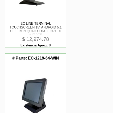
EC LINE TERMINAL
TOUCHSCREEN 15" ANDROID 5.1
CELERON QUAD CORE CORTEX
A17 2GB
$
12,974.78
Existencia Aprox
:
0
# Parte:
EC-1219-64-WIN