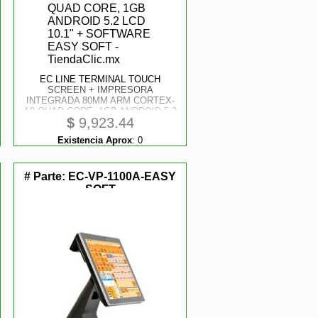
EC LINE TERMINAL TOUCH
SCREEN + IMPRESORA
INTEGRADA 80MM ARM CORTEX-
A9 QUAD CORE, 1GB ANDROID 5.2
$
9,923.44
LCD 10.1" + SOFTWARE EASY
SOFT
Existencia Aprox
:
0
# Parte:
EC-VP-1100A-EASY
SOFT