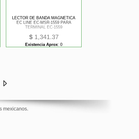
LECTOR DE BANDA MAGNETICA
EC LINE EC-MSR-1559 PARA
TERMINAL EC-1559
$
1,341.37
Existencia Aprox
:
0
e
os mexicanos.