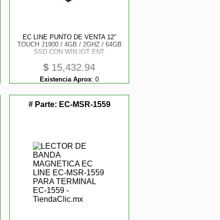
EC LINE PUNTO DE VENTA 12"
TOUCH J1900 / 4GB / 2GHZ / 64GB
SSD CON WIN IOT ENT
$
15,432.94
Existencia Aprox
:
0
# Parte:
EC-MSR-1559