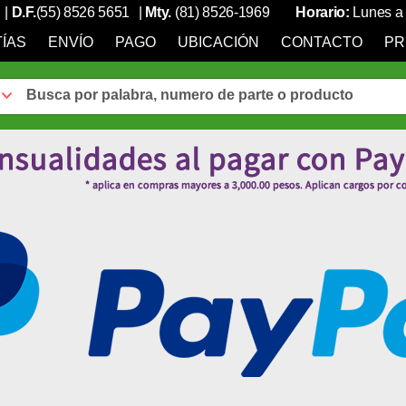
|
D.F.
(55) 8526 5651
|
Mty.
(81) 8526-1969
Horario:
Lunes a 
ÍAS
ENVÍO
PAGO
UBICACIÓN
CONTACTO
PR