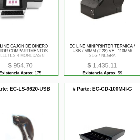
 LINE CAJON DE DINERO
EC LINE MINIPRINTER TERMICA /
NIOR COMPARTIMENTOS
USB / 58MM (2.28) VEL 110MM/
ILLETES 4 MONEDAS 8
SEG / NEGRA
$
954.70
$
1,435.11
Existencia Aprox
:
175
Existencia Aprox
:
59
arte:
EC-LS-9620-USB
# Parte:
EC-CD-100M-II-G