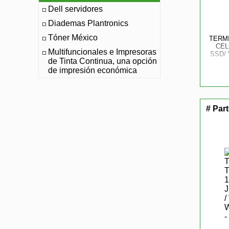
Dell servidores
Diademas Plantronics
Tóner México
TERM
CEL
Multifuncionales e Impresoras
SSD/
de Tinta Continua, una opción
de impresión económica
# Par