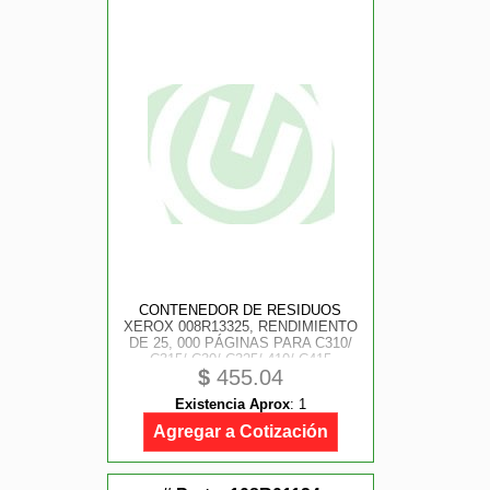
CONTENEDOR DE RESIDUOS
XEROX 008R13325, RENDIMIENTO
DE 25, 000 PÁGINAS PARA C310/
C315/ C30/ C325/ 410/ C415
$
455.04
Existencia Aprox
:
1
Agregar a Cotización