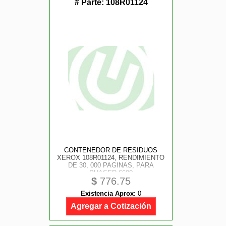
# Parte:
108R01124
CONTENEDOR DE RESIDUOS
XEROX 108R01124, RENDIMIENTO
DE 30, 000 PAGINAS, PARA
PHASER 6600
$
776.75
Existencia Aprox
:
0
Agregar a Cotización