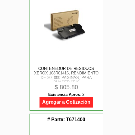
CONTENEDOR DE RESIDUOS
XEROX 108R01416, RENDIMIENTO
DE 30, 000 PAGINAS, PARA
PHASER 6510
$
805.80
Existencia Aprox
:
2
Agregar a Cotización
# Parte:
T671400