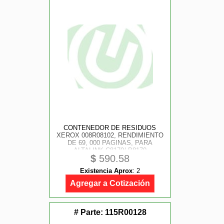
CONTENEDOR DE RESIDUOS
XEROX 008R08102, RENDIMIENTO
DE 69, 000 PAGINAS, PARA
ALTALINK C8170/ B8170
$
590.58
Existencia Aprox
:
2
Agregar a Cotización
# Parte:
115R00128