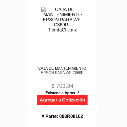
CAJA DE MANTENIMIENTO
EPSON PARA WF-C869R
$
703.84
Existencia Aprox
:
3
Agregar a Cotización
# Parte:
008R08102