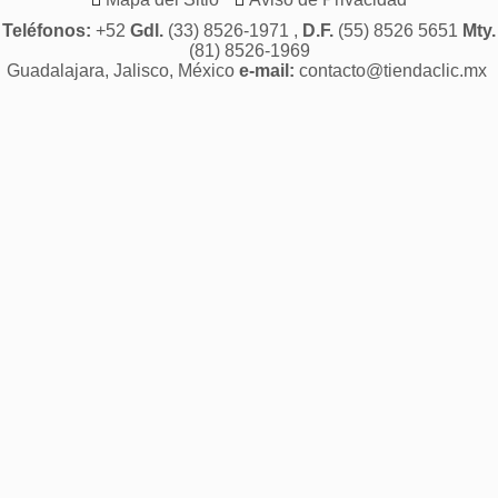
Teléfonos:
+52
Gdl.
(33) 8526-1971 ,
D.F.
(55) 8526 5651
Mty.
(81) 8526-1969
Guadalajara, Jalisco, México
e-mail:
contacto@tiendaclic.mx