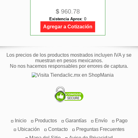
$
960.78
Existencia Aprox
:
0
Agregar a Cotización
Los precios de los productos mostrados incluyen IVA y se
muestran en pesos mexicanos.
No nos hacemos responsables por errores de captura.
Inicio
Productos
Garantías
Envío
Pago
Ubicación
Contacto
Preguntas Frecuentes
Mapa del Sitio
Aviso de Privacidad