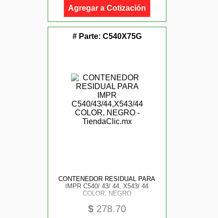
Agregar a Cotización
# Parte:
C540X75G
CONTENEDOR RESIDUAL PARA
IMPR C540/ 43/ 44, X543/ 44
COLOR, NEGRO
$
278.70