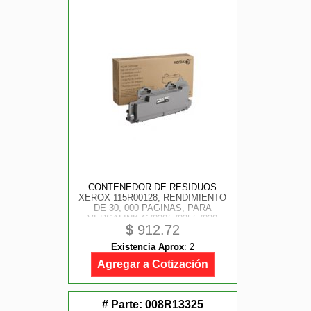
CONTENEDOR DE RESIDUOS
XEROX 115R00128, RENDIMIENTO
DE 30, 000 PAGINAS, PARA
VERSALINK C7020/ 7025/ 7030
$
912.72
Existencia Aprox
:
2
Agregar a Cotización
# Parte:
008R13325