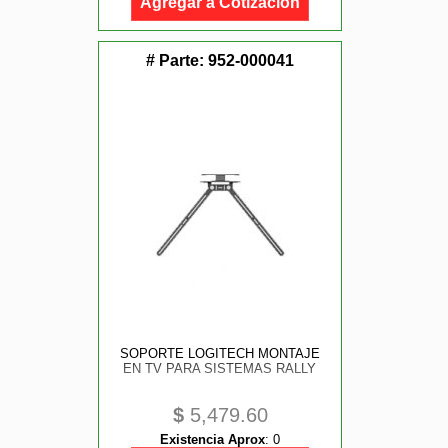
Agregar a Cotización
# Parte:
952-000041
SOPORTE LOGITECH MONTAJE
EN TV PARA SISTEMAS RALLY
$
5,479.60
Existencia Aprox
:
0