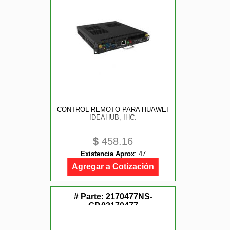
CONTROL REMOTO PARA HUAWEI
IDEAHUB, IHC.
$
458.16
Existencia Aprox
:
47
Agregar a Cotización
# Parte:
2170477NS-
GP,02170477