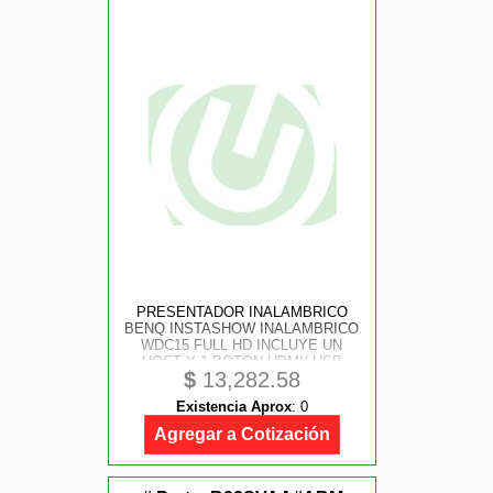
PRESENTADOR INALAMBRICO
BENQ INSTASHOW INALAMBRICO
WDC15 FULL HD INCLUYE UN
HOST Y 1 BOTON HDMI/ USB
$
13,282.58
Existencia Aprox
:
0
Agregar a Cotización