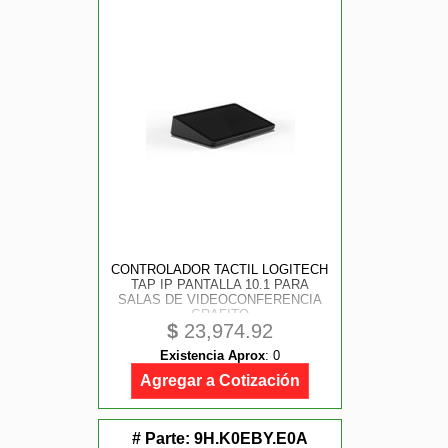
CONTROLADOR TACTIL LOGITECH
TAP IP PANTALLA 10.1 PARA
SALAS DE VIDEOCONFERENCIA
GRAFITO
$
23,974.92
Existencia Aprox
:
0
Agregar a Cotización
# Parte:
9H.K0EBY.E0A