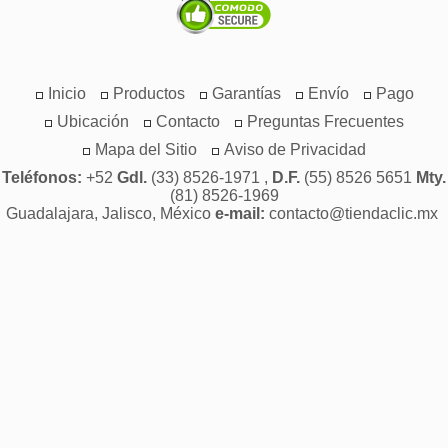
Inicio
Productos
Garantías
Envío
Pago
Ubicación
Contacto
Preguntas Frecuentes
Mapa del Sitio
Aviso de Privacidad
Teléfonos:
+52
Gdl.
(33) 8526-1971 ,
D.F.
(55) 8526 5651
Mty.
(81) 8526-1969
Guadalajara, Jalisco, México
e-mail:
contacto@tiendaclic.mx