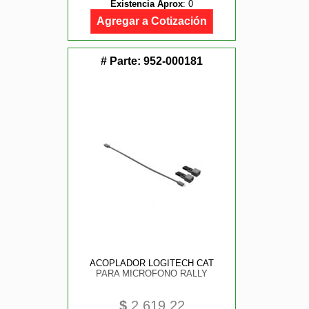
Existencia Aprox
:
0
Agregar a Cotización
# Parte:
952-000181
ACOPLADOR LOGITECH CAT
PARA MICROFONO RALLY
$
2,619.22