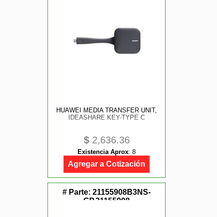
HUAWEI MEDIA TRANSFER UNIT,
IDEASHARE KEY-TYPE C
$
2,636.36
Existencia Aprox
:
8
Agregar a Cotización
# Parte:
21155908B3NS-
GP,21155908