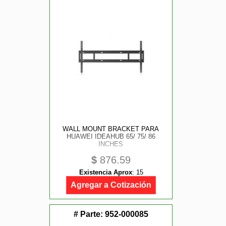
WALL MOUNT BRACKET PARA
HUAWEI IDEAHUB 65/ 75/ 86
INCHES
$
876.59
Existencia Aprox
:
15
Agregar a Cotización
# Parte:
952-000085