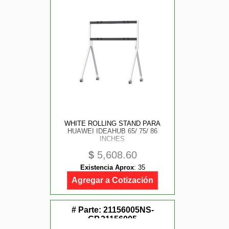
WHITE ROLLING STAND PARA
HUAWEI IDEAHUB 65/ 75/ 86
INCHES
$
5,608.60
Existencia Aprox
:
35
Agregar a Cotización
# Parte:
21156005NS-
GP,21156005