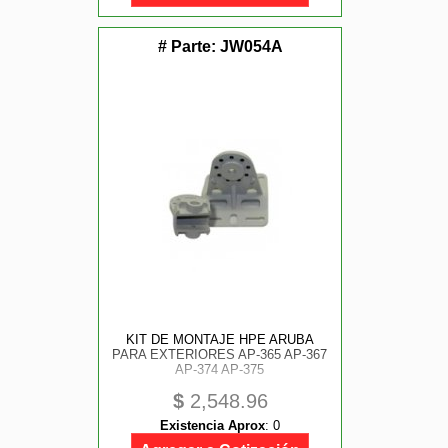
# Parte:
JW054A
KIT DE MONTAJE HPE ARUBA
PARA EXTERIORES AP-365 AP-367
AP-374 AP-375
$
2,548.96
Existencia Aprox
:
0