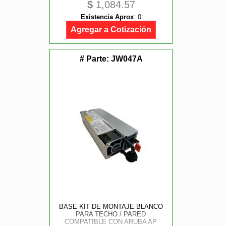
$
1,084.57
PEERLESS
Existencia Aprox
:
0
Agregar a Cotización
# Parte:
JW047A
BASE KIT DE MONTAJE BLANCO
PARA TECHO / PARED
COMPATIBLE CON ARUBA AP