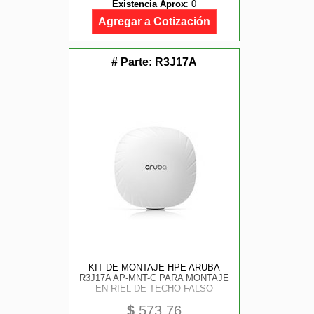
Existencia Aprox
:
0
Agregar a Cotización
# Parte:
R3J17A
KIT DE MONTAJE HPE ARUBA
R3J17A AP-MNT-C PARA MONTAJE
EN RIEL DE TECHO FALSO
$
573.76