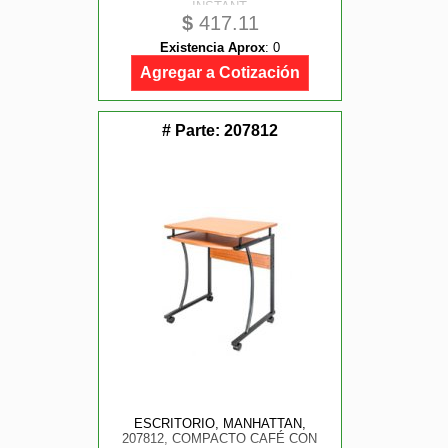
INSTANT
$
417.11
Existencia Aprox
:
0
Agregar a Cotización
# Parte:
207812
ESCRITORIO, MANHATTAN,
207812, COMPACTO CAFÉ CON