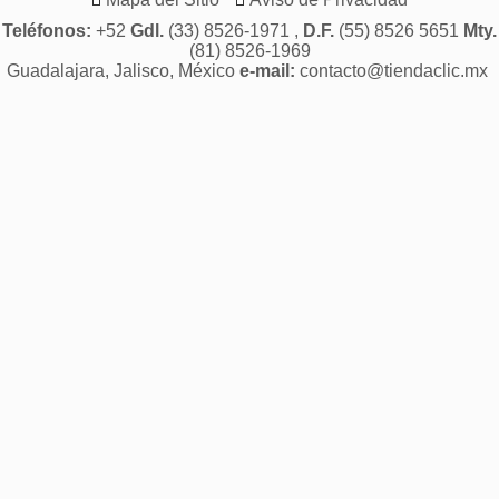
Teléfonos:
+52
Gdl.
(33) 8526-1971 ,
D.F.
(55) 8526 5651
Mty.
(81) 8526-1969
Guadalajara, Jalisco, México
e-mail:
contacto@tiendaclic.mx