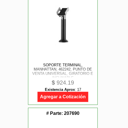
SOPORTE TERMINAL,
MANHATTAN, 462242, PUNTO DE
VENTA UNIVERSAL, GIRATORIO E
INCLINABLE
$
924.19
Existencia Aprox
:
17
Agregar a Cotización
# Parte:
207690