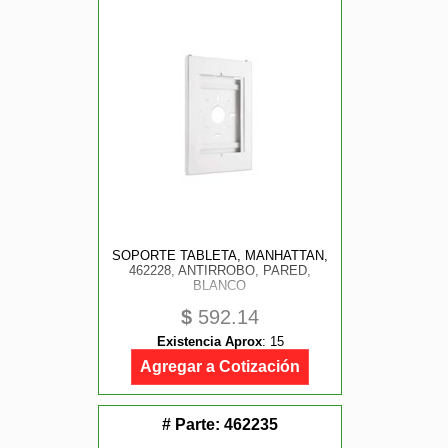
SOPORTE TABLETA, MANHATTAN,
462228, ANTIRROBO, PARED,
BLANCO
$
592.14
Existencia Aprox
:
15
Agregar a Cotización
# Parte:
462235