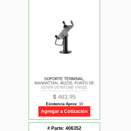
SOPORTE TERMINAL,
MANHATTAN, 462235, PUNTO DE
VENTA VERIFONE VX520,
GIRATORIO E INCLINABLE
$
463.95
Existencia Aprox
:
10
Agregar a Cotización
# Parte:
406352