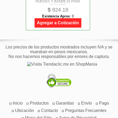
RUEDAS Y BANDEJA PARA
TECLADO
$
924.19
Existencia Aprox
:
0
Agregar a Cotización
Los precios de los productos mostrados incluyen IVA y se
muestran en pesos mexicanos.
No nos hacemos responsables por errores de captura.
Inicio
Productos
Garantías
Envío
Pago
Ubicación
Contacto
Preguntas Frecuentes
Mapa del Sitio
Aviso de Privacidad