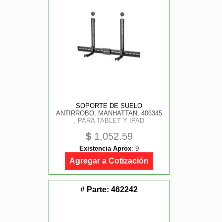
SOPORTE DE SUELO
ANTIRROBO, MANHATTAN, 406345
, PARA TABLET Y IPAD
$
1,052.59
Existencia Aprox
:
9
Agregar a Cotización
# Parte:
462242