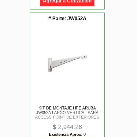
Agregar a Cotización
# Parte:
JW052A
KIT DE MONTAJE HPE ARUBA
JW052A LARGO VERTICAL PARA
ACCESS POINT DE EXTERIORES
$
2,944.26
Existencia Aprox
:
0