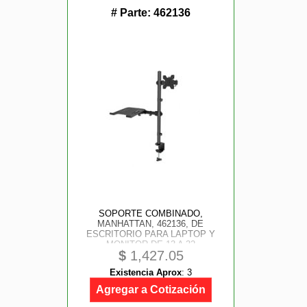
# Parte:
462136
SOPORTE COMBINADO,
MANHATTAN, 462136, DE
ESCRITORIO PARA LAPTOP Y
MONITOR DE 13 A 32
$
1,427.05
Existencia Aprox
:
3
Agregar a Cotización