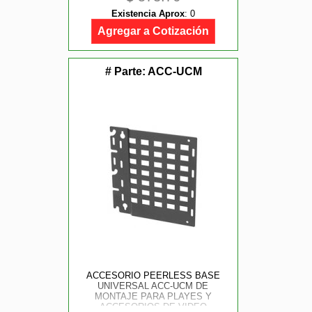
Existencia Aprox
:
0
Agregar a Cotización
# Parte:
ACC-UCM
ACCESORIO PEERLESS BASE
UNIVERSAL ACC-UCM DE
MONTAJE PARA PLAYES Y
ACCESORIOS DE VIDEO