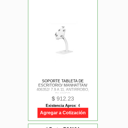
SOPORTE TABLETA DE
ESCRITORIO/ MANHATTAN/
406352/ 7.9 A 11, ANTIRROBO,
BLANCO
$
912.23
Existencia Aprox
:
4
Agregar a Cotización