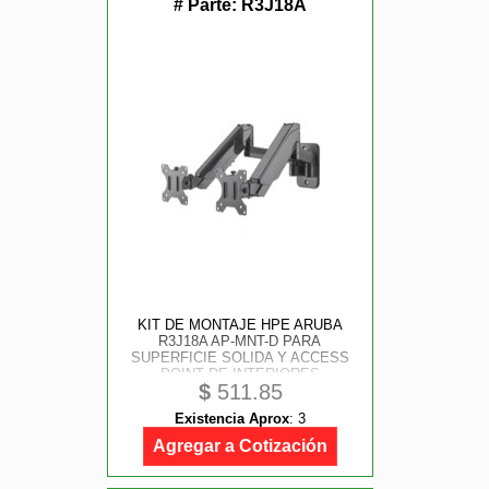
# Parte:
R3J18A
KIT DE MONTAJE HPE ARUBA
R3J18A AP-MNT-D PARA
SUPERFICIE SOLIDA Y ACCESS
POINT DE INTERIORES
$
511.85
Existencia Aprox
:
3
Agregar a Cotización