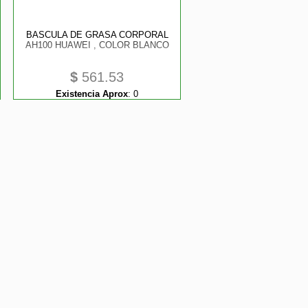
BASCULA DE GRASA CORPORAL
AH100 HUAWEI , COLOR BLANCO
$
561.53
Existencia Aprox
:
0