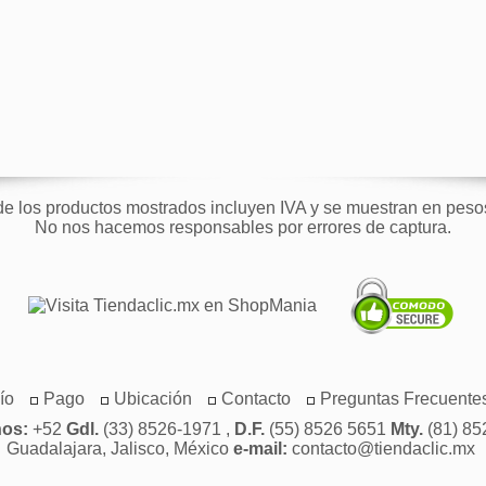
de los productos mostrados incluyen IVA y se muestran en pes
No nos hacemos responsables por errores de captura.
ío
Pago
Ubicación
Contacto
Preguntas Frecuente
nos:
+52
Gdl.
(33) 8526-1971 ,
D.F.
(55) 8526 5651
Mty.
(81) 85
Guadalajara, Jalisco, México
e-mail:
contacto@tiendaclic.mx