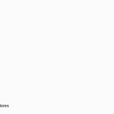
tores