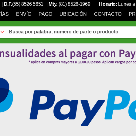
|
D.F.
(55) 8526 5651
|
Mty.
(81) 8526-1969
Horario:
Lunes a 
ÍAS
ENVÍO
PAGO
UBICACIÓN
CONTACTO
PR