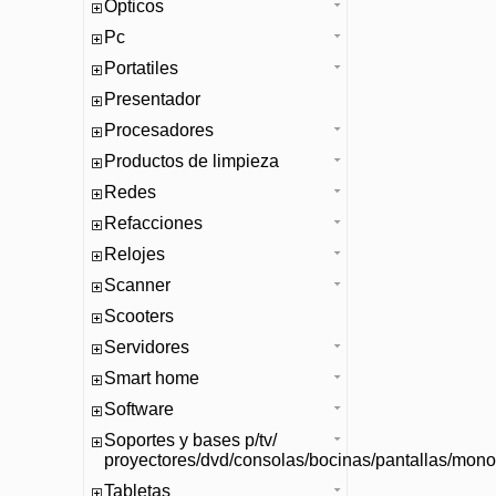
Opticos
Pc
Portatiles
Presentador
Procesadores
Productos de limpieza
Redes
Refacciones
Relojes
Scanner
Scooters
Servidores
Smart home
Software
Soportes y bases p/tv/
proyectores/dvd/consolas/bocinas/pantallas/mono
Tabletas