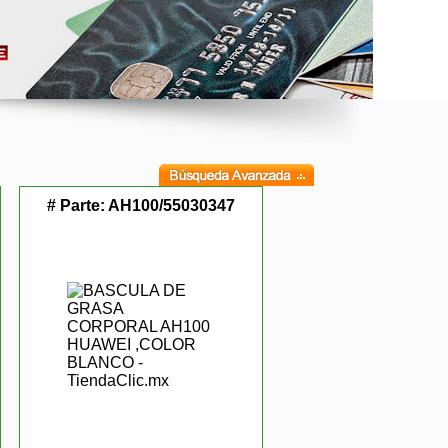
# Parte:
AH100/55030347