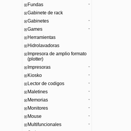
Fundas
Gabinete de rack
Gabinetes
Games
Herramientas
Hidrolavadoras
Impresora de amplio formato
(plotter)
Impresoras
Kiosko
Lector de codigos
Maletines
Memorias
Monitores
Mouse
Multifuncionales