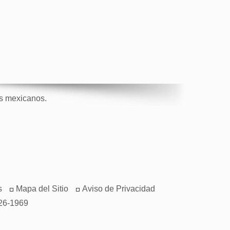
os mexicanos.
s
Mapa del Sitio
Aviso de Privacidad
26-1969