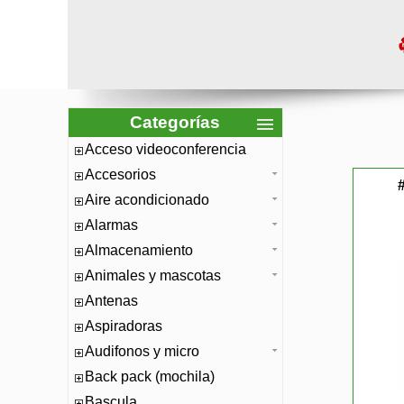
Categorías
Acceso videoconferencia
Accesorios
Aire acondicionado
Alarmas
Almacenamiento
Animales y mascotas
Antenas
Aspiradoras
Audifonos y micro
Back pack (mochila)
Bascula