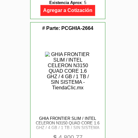
Existencia Aprox
:
5
Agregar a Cotización
# Parte:
PCGHIA-2664
GHIA FRONTIER SLIM / INTEL
CELERON N3150 QUAD CORE 1.6
GHZ / 4 GB / 1 TB / SIN SISTEMA
$
4,800.77