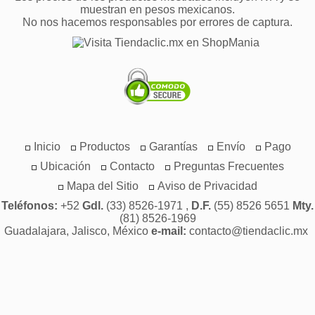
muestran en pesos mexicanos.
No nos hacemos responsables por errores de captura.
Inicio
Productos
Garantías
Envío
Pago
Ubicación
Contacto
Preguntas Frecuentes
Mapa del Sitio
Aviso de Privacidad
Teléfonos:
+52
Gdl.
(33) 8526-1971 ,
D.F.
(55) 8526 5651
Mty.
(81) 8526-1969
Guadalajara, Jalisco, México
e-mail:
contacto@tiendaclic.mx