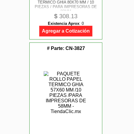
TERMICO GHIA 80X70 MM / 10
PIEZAS / PARA IMPRESORAS DE
80MM
$
308.13
Existencia Aprox
:
0
Agregar a Cotización
# Parte:
CN-3827