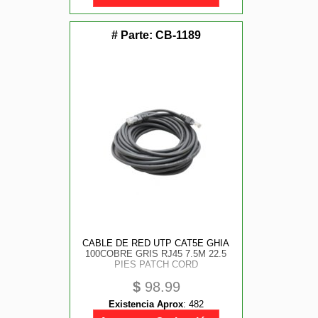
# Parte:
CB-1189
CABLE DE RED UTP CAT5E GHIA
100COBRE GRIS RJ45 7.5M 22.5
PIES PATCH CORD
$
98.99
Existencia Aprox
:
482