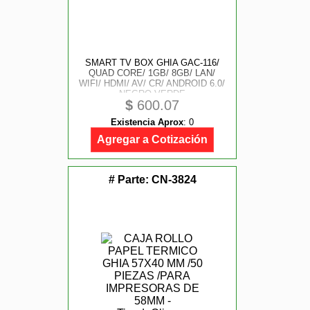
SMART TV BOX GHIA GAC-116/
QUAD CORE/ 1GB/ 8GB/ LAN/
WIFI/ HDMI/ AV/ CR/ ANDROID 6.0/
NEGRO-VERDE
$
600.07
Existencia Aprox
:
0
Agregar a Cotización
# Parte:
CN-3824