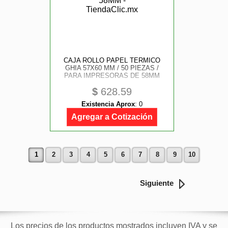
CAJA ROLLO PAPEL TERMICO
GHIA 57X60 MM / 50 PIEZAS /
PARA IMPRESORAS DE 58MM
$
628.59
Existencia Aprox
:
0
Agregar a Cotización
1
2
3
4
5
6
7
8
9
10
Siguiente
Los precios de los productos mostrados incluyen IVA y se