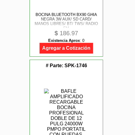
BOCINA BLUETOOTH BX90 GHIA
NEGRA 3W AUX/ SD CARD/
MANOS LIBRES/ BT/ TWS/ RADIO
FM
$
186.97
Existencia Aprox
:
0
Agregar a Cotización
# Parte:
SPK-1746