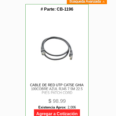
# Parte:
CB-1196
CABLE DE RED UTP CAT5E GHIA
100COBRE AZUL RJ45 7.5M 22.5
PIES PATCH CORD
$
98.99
Existencia Aprox
:
2,006
Agregar a Cotización