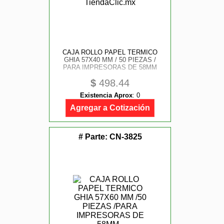
CAJA ROLLO PAPEL TERMICO
GHIA 57X40 MM / 50 PIEZAS /
PARA IMPRESORAS DE 58MM
$
498.44
Existencia Aprox
:
0
Agregar a Cotización
# Parte:
CN-3825