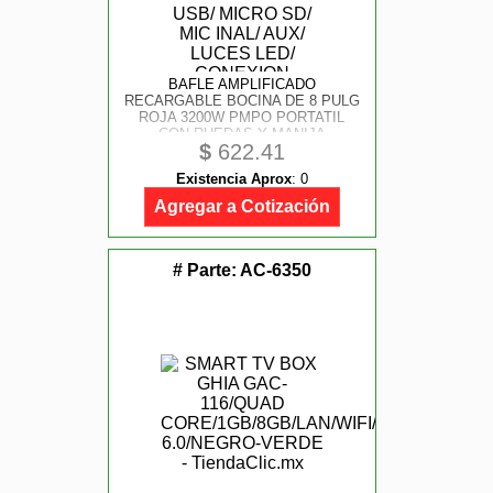
BAFLE AMPLIFICADO
RECARGABLE BOCINA DE 8 PULG
ROJA 3200W PMPO PORTATIL
CON RUEDAS Y MANIJA
$
622.41
RETRACTIL BT/ USB/ MICRO SD/
MIC INAL/ AUX/ LUCES LED/
Existencia Aprox
:
0
CONEXION MULTIPLE TWS
Agregar a Cotización
# Parte:
AC-6350