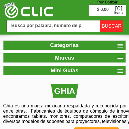
Por Cotizar
0
$ 0.00
Items
Categorías
Marcas
Mini Guías
GHIA
Ghia es una marca mexicana respaldada y reconocida por m
entre otras. Fabricantes de équipos de cómputo de innov
encontramos tablets, monitores, computadoras de escritori
diversos modelos de soportes para proyectores, televisiones