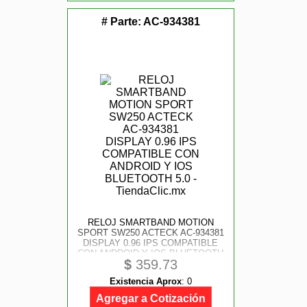
# Parte:
AC-934381
RELOJ SMARTBAND MOTION
SPORT SW250 ACTECK AC-934381
DISPLAY 0.96 IPS COMPATIBLE
CON ANDROID Y IOS BLUETOOTH
$
359.73
5.0
Existencia Aprox
:
0
Agregar a Cotización