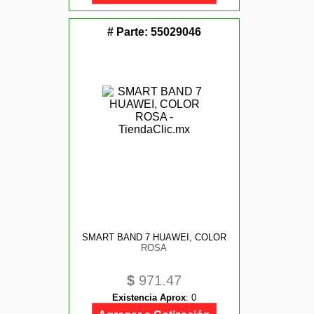
# Parte:
55029046
SMART BAND 7 HUAWEI, COLOR
ROSA
$
971.47
Existencia Aprox
:
0