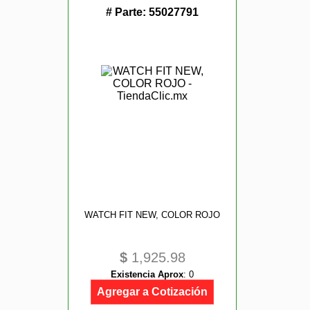
# Parte:
55027791
WATCH FIT NEW, COLOR ROJO
$
1,925.98
Existencia Aprox
:
0
Agregar a Cotización