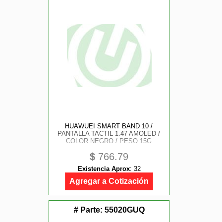
HUAWUEI SMART BAND 10 /
PANTALLA TACTIL 1.47 AMOLED /
COLOR NEGRO / PESO 15G
$
766.79
Existencia Aprox
:
32
Agregar a Cotización
# Parte:
55020GUQ