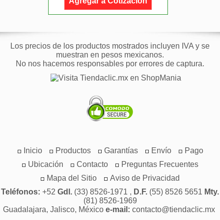
Agregar a Cotización
Los precios de los productos mostrados incluyen IVA y se
muestran en pesos mexicanos.
No nos hacemos responsables por errores de captura.
Inicio
Productos
Garantías
Envío
Pago
Ubicación
Contacto
Preguntas Frecuentes
Mapa del Sitio
Aviso de Privacidad
Teléfonos:
+52
Gdl.
(33) 8526-1971 ,
D.F.
(55) 8526 5651
Mty.
(81) 8526-1969
Guadalajara, Jalisco, México
e-mail:
contacto@tiendaclic.mx