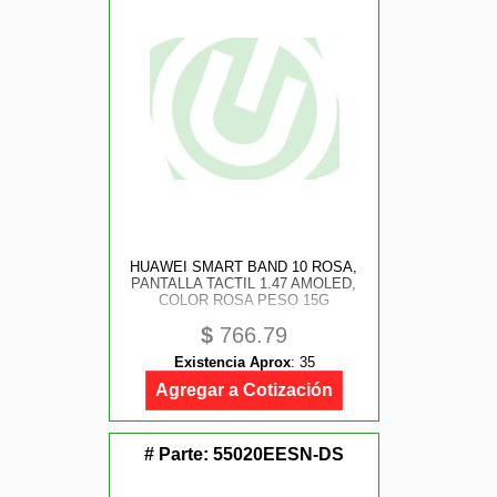
HUAWEI SMART BAND 10 ROSA,
PANTALLA TACTIL 1.47 AMOLED,
COLOR ROSA PESO 15G
$
766.79
Existencia Aprox
:
35
Agregar a Cotización
# Parte:
55020EESN-DS