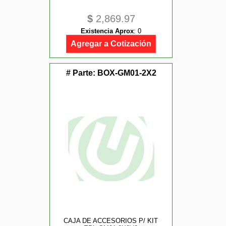
$
2,869.97
Existencia Aprox
:
0
Agregar a Cotización
# Parte:
BOX-GM01-2X2
CAJA DE ACCESORIOS P/ KIT