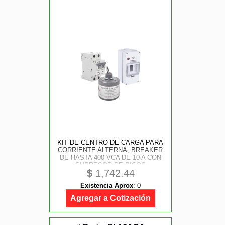
KIT DE CENTRO DE CARGA PARA
CORRIENTE ALTERNA, BREAKER
DE HASTA 400 VCA DE 10 A CON
SUPRESOR DE PICOS
$
1,742.44
TRANSITORIOS.
Existencia Aprox
:
0
Agregar a Cotización