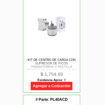
KIT DE CENTRO DE CARGA CON
SUPRESOR DE PICOS
TRANSITORIOS Y PASTILLA
TERMICA DE 400 VCA, 32 A EN CA
$
1,754.89
Existencia Aprox
:
0
Agregar a Cotización
# Parte:
PL40ACD