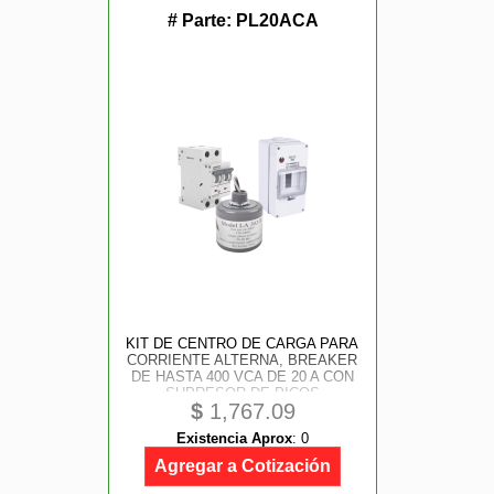
# Parte:
PL20ACA
KIT DE CENTRO DE CARGA PARA
CORRIENTE ALTERNA, BREAKER
DE HASTA 400 VCA DE 20 A CON
SUPRESOR DE PICOS
$
1,767.09
TRANSITORIOS.
Existencia Aprox
:
0
Agregar a Cotización