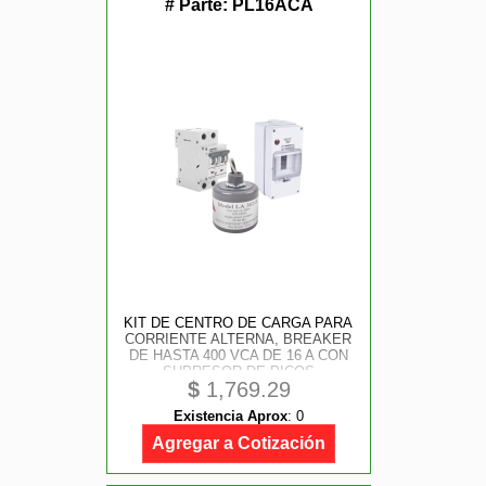
# Parte:
PL16ACA
KIT DE CENTRO DE CARGA PARA
CORRIENTE ALTERNA, BREAKER
DE HASTA 400 VCA DE 16 A CON
SUPRESOR DE PICOS
$
1,769.29
TRANSITORIOS.
Existencia Aprox
:
0
Agregar a Cotización