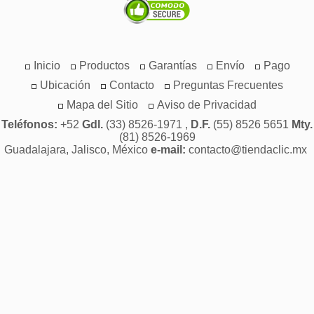
Inicio
Productos
Garantías
Envío
Pago
Ubicación
Contacto
Preguntas Frecuentes
Mapa del Sitio
Aviso de Privacidad
Teléfonos:
+52
Gdl.
(33) 8526-1971 ,
D.F.
(55) 8526 5651
Mty.
(81) 8526-1969
Guadalajara, Jalisco, México
e-mail:
contacto@tiendaclic.mx