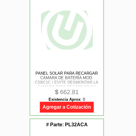
PANEL SOLAR PARA RECARGAR
CAMARA DE BATERÍA MOD.
CSBC1C / EVITE DESMONTAR LA
CAMARA PARA RECARGAR SU
$
662.81
BATERIA / CONECTOR TIPO
MINIUSB.
Existencia Aprox
:
0
Agregar a Cotización
# Parte:
PL32ACA