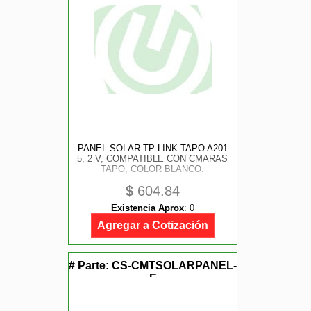
PANEL SOLAR TP LINK TAPO A201
5, 2 V, COMPATIBLE CON CMARAS
TAPO, COLOR BLANCO.
$
604.84
Existencia Aprox
:
0
Agregar a Cotización
# Parte:
CS-CMTSOLARPANEL-
E