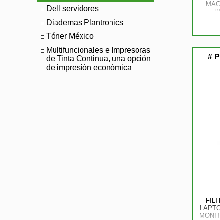
MAG
Dell servidores
P
Diademas Plantronics
Tóner México
Multifuncionales e Impresoras
# P
de Tinta Continua, una opción
de impresión económica
FIL
LAPTO
MONIT