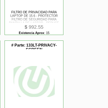
FILTRO DE PRIVACIDAD PARA
LAPTOP DE 15.6 - PROTECTOR
FILTRO DE SEGURIDAD PARA
PANTALLA DE LAPTOP - REDUCE
$
992.55
LUZ AZUL 169 - STARTECH.COM
MOD. PRIVSCNLT15
Existencia Aprox
:
15
# Parte:
133LT-PRIVACY-
SCREEN