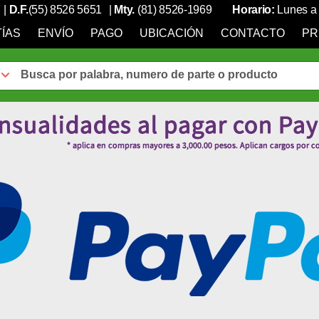
|
D.F.
(55) 8526 5651
|
Mty.
(81) 8526-1969
Horario:
Lunes a 
ÍAS
ENVÍO
PAGO
UBICACIÓN
CONTACTO
PR