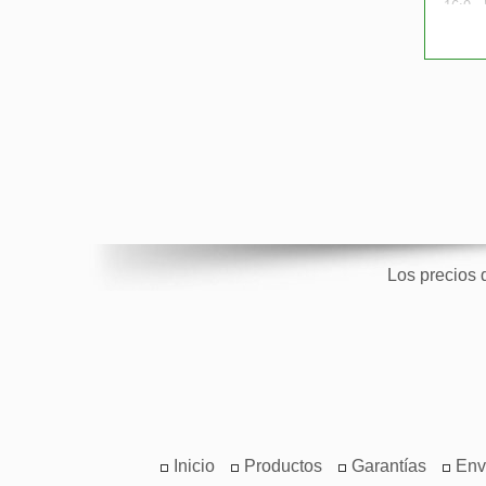
16:9 
Los precios 
Inicio
Productos
Garantías
Env