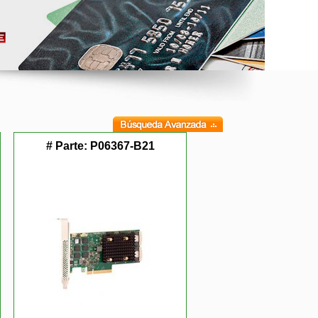
# Parte:
P06367-B21