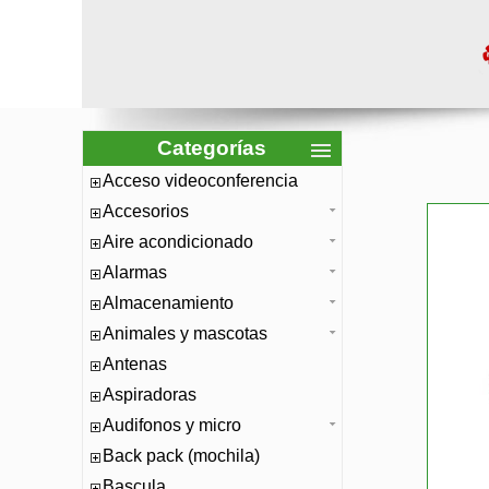
Categorías
Acceso videoconferencia
Accesorios
Aire acondicionado
Alarmas
Almacenamiento
Animales y mascotas
Antenas
Aspiradoras
Audifonos y micro
Back pack (mochila)
Bascula