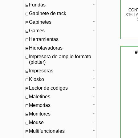
Fundas
CON
Gabinete de rack
X16 L
Gabinetes
Games
Herramientas
Hidrolavadoras
#
Impresora de amplio formato
(plotter)
Impresoras
Kiosko
Lector de codigos
Maletines
Memorias
Monitores
Mouse
Multifuncionales