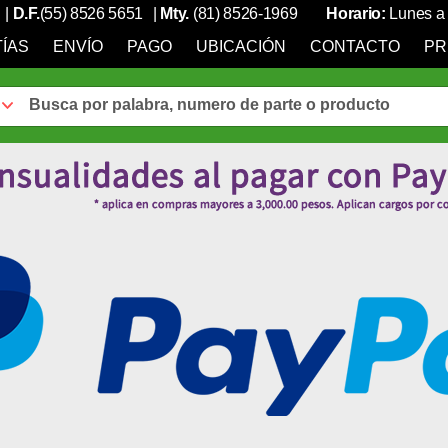
|
D.F.
(55) 8526 5651
|
Mty.
(81) 8526-1969
Horario:
Lunes a 
ÍAS
ENVÍO
PAGO
UBICACIÓN
CONTACTO
PR