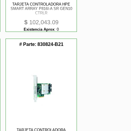
TARJETA CONTROLADORA HPE
SMART ARRAY P816I-A SR GEN10
CTRLR
$
102,043.09
Existencia Aprox
:
0
# Parte:
830824-B21
TARJETA CONTROLADORA