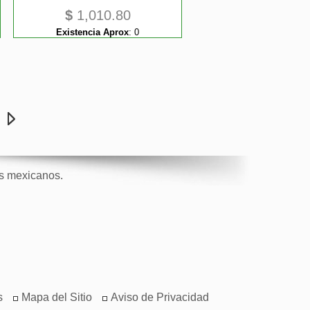
$
1,010.80
Existencia Aprox
:
0
e
os mexicanos.
s
Mapa del Sitio
Aviso de Privacidad