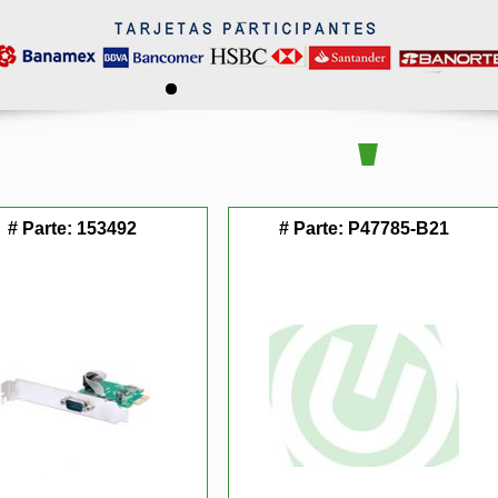
# Parte:
153492
# Parte:
P47785-B21