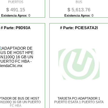
PUERTOS
BUS
$
491.15
$
5,613.76
Existencia Aprox
:
0
Existencia Aprox
:
0
# Parte:
P9D93A
# Parte:
PCIESATA2I
PTADOR DE BUS DE HOST
TARJETA PCI ADAPTADOR 1
SN1100Q 16 GB UN PUERTO
PUERTO ESATA 1 PUERTO SATA
FC HBA