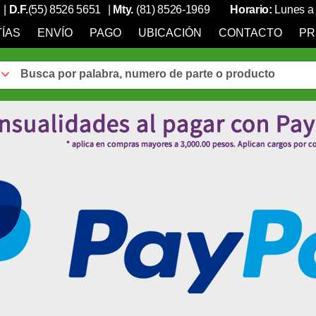
|
D.F.
(55) 8526 5651
|
Mty.
(81) 8526-1969
Horario:
Lunes a 
ÍAS
ENVÍO
PAGO
UBICACIÓN
CONTACTO
PR