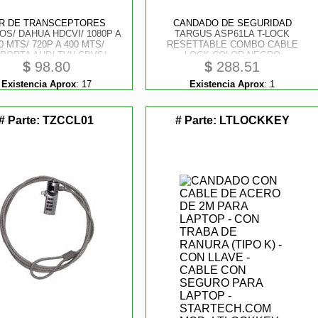
R DE TRANSCEPTORES
CANDADO DE SEGURIDAD
OS/ DAHUA HDCVI/ 1080P A
TARGUS ASP61LA T-LOCK
0 MTS/ 720P A 400 MTS/
RESETTABLE COMBO CABLE
PORTA AHD/ TVI/ CBVS/
LOCK COLOR NEGRO
$
98.80
$
288.51
Existencia Aprox
:
17
Existencia Aprox
:
1
# Parte:
TZCCL01
# Parte:
LTLOCKKEY