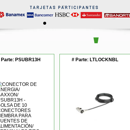
 Parte:
PSUBR13H
# Parte:
LTLOCKNBL