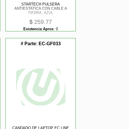
STARTECH PULSERA
ANTIESTATICA CON CABLE A
TIERRA, AZUL
$
259.77
Existencia Aprox
:
0
# Parte:
EC-GF033
CANDADO DE LAPTOP EC LINE