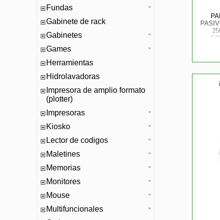
Fundas
PA
Gabinete de rack
PASIV
25
Gabinetes
SO
Games
Herramientas
Hidrolavadoras
Impresora de amplio formato
(plotter)
Impresoras
Kiosko
Lector de codigos
Maletines
Memorias
Monitores
Mouse
Multifuncionales