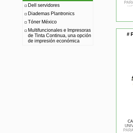
PARA
Dell servidores
WE
Diademas Plantronics
Tóner México
Multifuncionales e Impresoras
# 
de Tinta Continua, una opción
de impresión económica
CA
UNI
PARA