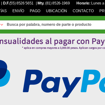
|
D.F.
(55) 8526 5651
|
Mty.
(81) 8526-1969
Horario:
Lunes a 
ÍAS
ENVÍO
PAGO
UBICACIÓN
CONTACTO
PR