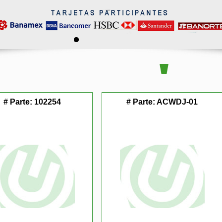
# Parte:
102254
# Parte:
ACWDJ-01