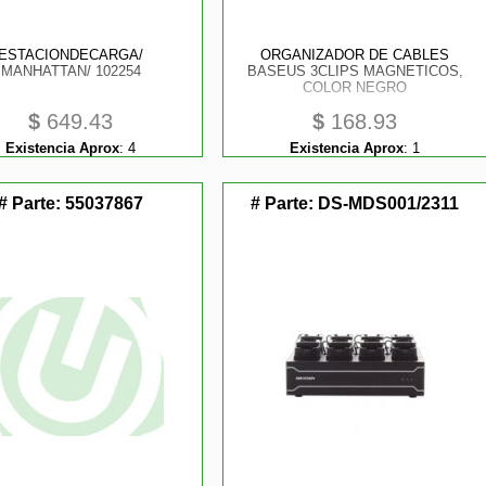
ESTACIONDECARGA/
ORGANIZADOR DE CABLES
MANHATTAN/ 102254
BASEUS 3CLIPS MAGNETICOS,
COLOR NEGRO
$
649.43
$
168.93
Existencia Aprox
:
4
Existencia Aprox
:
1
# Parte:
55037867
# Parte:
DS-MDS001/2311