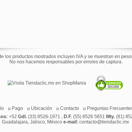
de los productos mostrados incluyen IVA y se muestran en pes
No nos hacemos responsables por errores de captura.
ío
Pago
Ubicación
Contacto
Preguntas Frecuente
nos:
+52
Gdl.
(33) 8526-1971 ,
D.F.
(55) 8526 5651
Mty.
(81) 85
Guadalajara, Jalisco, México
e-mail:
contacto@tiendaclic.mx