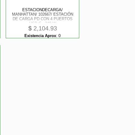
ESTACIONDECARGA/
MANHATTAN/ 102667/ ESTACIÓN
DE CARGA PD CON 4 PUERTOS
USB-C - 240 W
$
2,104.93
Existencia Aprox
:
0