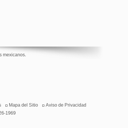
os mexicanos.
s
Mapa del Sitio
Aviso de Privacidad
26-1969