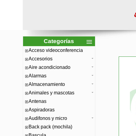
Categorías
Acceso videoconferencia
Accesorios
Aire acondicionado
Alarmas
Almacenamiento
Animales y mascotas
Antenas
Aspiradoras
Audifonos y micro
Back pack (mochila)
Bascula