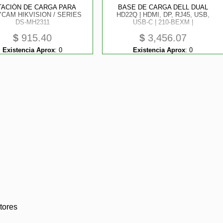
TACIÓN DE CARGA PARA
BASE DE CARGA DELL DUAL
CAM HIKVISION / SERIES
HD22Q | HDMI, DP, RJ45, USB,
DS-MH2311
USB-C | 210-BEXM |
$
915.40
$
3,456.07
Existencia Aprox
:
0
Existencia Aprox
:
0
tores