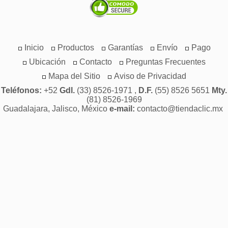
Inicio
Productos
Garantías
Envío
Pago
Ubicación
Contacto
Preguntas Frecuentes
Mapa del Sitio
Aviso de Privacidad
Teléfonos:
+52
Gdl.
(33) 8526-1971 ,
D.F.
(55) 8526 5651
Mty.
(81) 8526-1969
Guadalajara, Jalisco, México
e-mail:
contacto@tiendaclic.mx