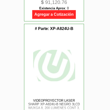
$
91,120.76
W/ HDCP 20, 000 HRS
***REQUIERE DE LENTE***
Existencia Aprox
:
0
Agregar a Cotización
# Parte:
XP-A824U-B
VIDEOPROYECTOR LASER
SHARP XP-A824U-B NEGRO 3LCD
WUXGA 8, 200 LUMENES CONT 3,