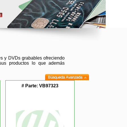
Ds y DVDs grabables ofreciendo
e sus productos lo que además
# Parte:
VB97323