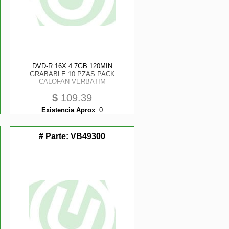
DVD-R 16X 4.7GB 120MIN
GRABABLE 10 PZAS PACK
CALOFAN VERBATIM
$
109.39
Existencia Aprox
:
0
# Parte:
VB49300