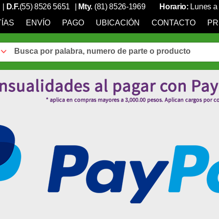
|
D.F.
(55) 8526 5651
|
Mty.
(81) 8526-1969
Horario:
Lunes a 
ÍAS
ENVÍO
PAGO
UBICACIÓN
CONTACTO
PR