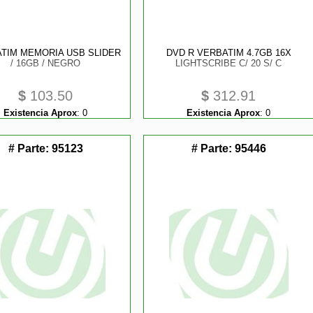
TIM MEMORIA USB SLIDER
DVD R VERBATIM 4.7GB 16X
/ 16GB / NEGRO
LIGHTSCRIBE C/ 20 S/ C
$
103.50
$
312.91
Existencia Aprox
:
0
Existencia Aprox
:
0
# Parte:
95123
# Parte:
95446