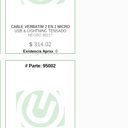
CABLE VERBATIM 2 EN 1 MICRO
USB & LIGHTNING TENSADO
NEGRO 99217
$
314.02
Existencia Aprox
:
0
# Parte:
95002