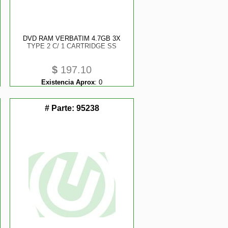
DVD RAM VERBATIM 4.7GB 3X
TYPE 2 C/ 1 CARTRIDGE SS
$
197.10
Existencia Aprox
:
0
# Parte:
95238