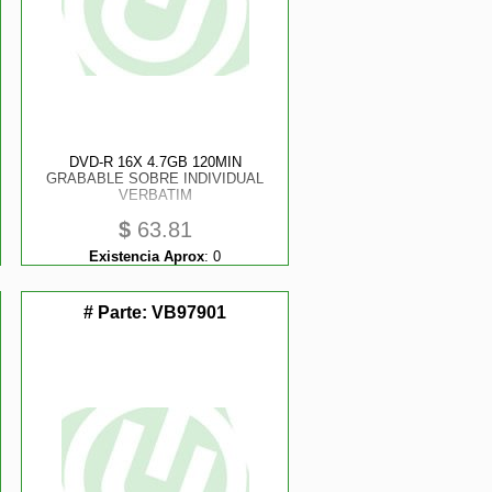
DVD-R 16X 4.7GB 120MIN
GRABABLE SOBRE INDIVIDUAL
VERBATIM
$
63.81
Existencia Aprox
:
0
# Parte:
VB97901