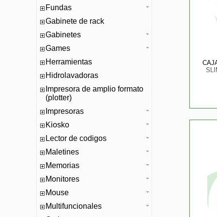
Fundas
Gabinete de rack
Gabinetes
Games
Herramientas
CAJ
SLI
Hidrolavadoras
Impresora de amplio formato
(plotter)
Impresoras
Kiosko
Lector de codigos
Maletines
Memorias
Monitores
Mouse
Multifuncionales