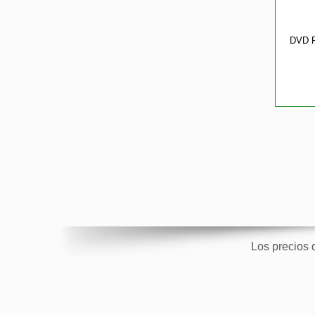
DVD 
Los precios 