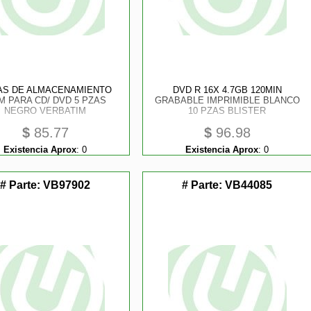
AS DE ALMACENAMIENTO
DVD R 16X 4.7GB 120MIN
M PARA CD/ DVD 5 PZAS
GRABABLE IMPRIMIBLE BLANCO
NEGRO VERBATIM
10 PZAS BLISTER
$
85.77
$
96.98
Existencia Aprox
:
0
Existencia Aprox
:
0
# Parte:
VB97902
# Parte:
VB44085