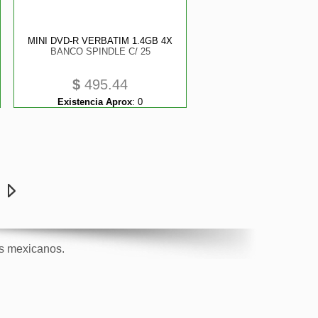
MINI DVD-R VERBATIM 1.4GB 4X
BANCO SPINDLE C/ 25
$
495.44
Existencia Aprox
:
0
e
os mexicanos.