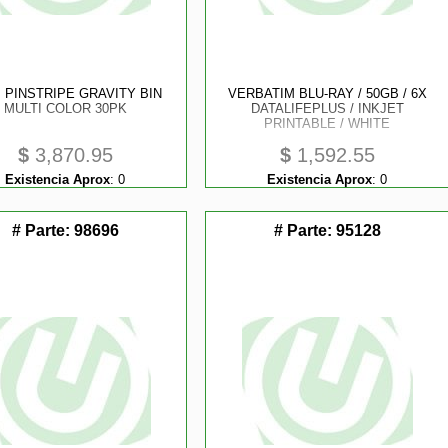
 PINSTRIPE GRAVITY BIN
VERBATIM BLU-RAY / 50GB / 6X
MULTI COLOR 30PK
DATALIFEPLUS / INKJET
PRINTABLE / WHITE
$
3,870.95
$
1,592.55
Existencia Aprox
:
0
Existencia Aprox
:
0
# Parte:
98696
# Parte:
95128