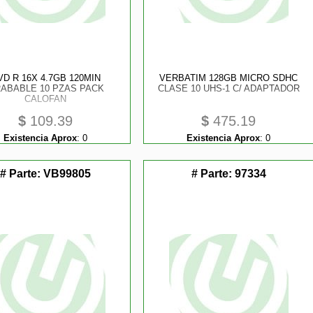
VD R 16X 4.7GB 120MIN
VERBATIM 128GB MICRO SDHC
ABABLE 10 PZAS PACK
CLASE 10 UHS-1 C/ ADAPTADOR
CALOFAN
$
109.39
$
475.19
Existencia Aprox
:
0
Existencia Aprox
:
0
# Parte:
VB99805
# Parte:
97334
tores