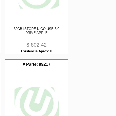
32GB ISTORE N GO USB 3.0
DRIVE APPLE
$
802.42
Existencia Aprox
:
0
# Parte:
99217