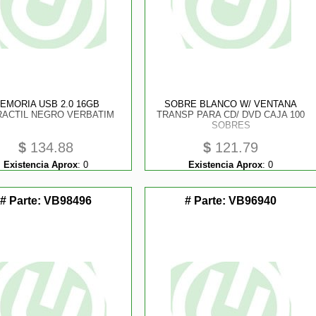
EMORIA USB 2.0 16GB
SOBRE BLANCO W/ VENTANA
RACTIL NEGRO VERBATIM
TRANSP PARA CD/ DVD CAJA 100
SOBRES
$
134.88
$
121.79
Existencia Aprox
:
0
Existencia Aprox
:
0
# Parte:
VB98496
# Parte:
VB96940