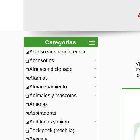
Categorías
Acceso videoconferencia
Accesorios
V
Aire acondicionado
e
c
Alarmas
Almacenamiento
Animales y mascotas
Antenas
Aspiradoras
Audifonos y micro
Back pack (mochila)
Bascula