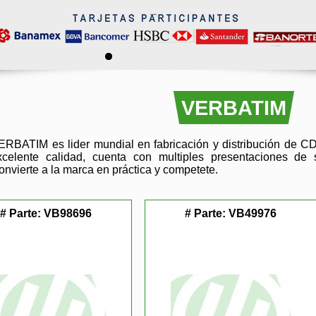
VERBATIM
ERBATIM es lider mundial en fabricación y distribución de C
xcelente calidad, cuenta con multiples presentaciones d
onvierte a la marca en práctica y competete.
# Parte:
VB98696
# Parte:
VB49976