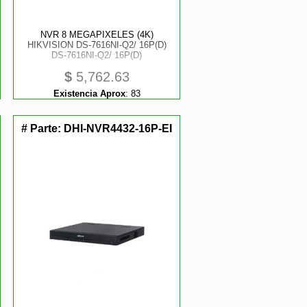
NVR 8 MEGAPIXELES (4K)
HIKVISION DS-7616NI-Q2/ 16P(D)
DS-7616NI-Q2/ 16P(D)
$
5,762.63
Existencia Aprox
:
83
# Parte:
DHI-NVR4432-16P-EI