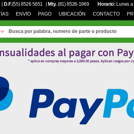
|
D.F.
(55) 8526 5651
|
Mty.
(81) 8526-1969
Horario:
Lunes a 
ÍAS
ENVÍO
PAGO
UBICACIÓN
CONTACTO
PR