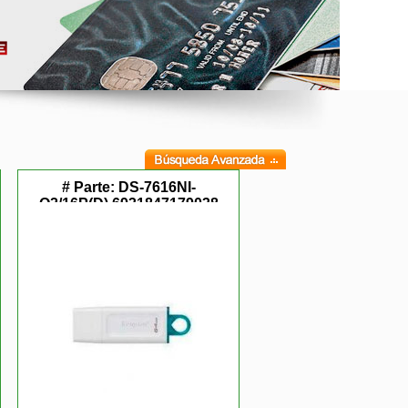
# Parte:
DS-7616NI-
Q2/16P(D),6931847179038