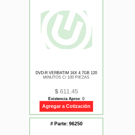
DVD-R VERBATIM 16X 4.7GB 120
MINUTOS C/ 100 PIEZAS
$
611.45
Existencia Aprox
:
0
Agregar a Cotización
# Parte:
96250