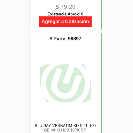
$
79.29
Existencia Aprox
:
0
Agregar a Cotización
# Parte:
98897
BLU-RAY VERBATIM BD-R TL 100
GB 4X IJ HUB 10PK SP