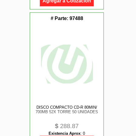
Agregar a Cotización
# Parte:
97488
DISCO COMPACTO CD-R 80MIN/
700MB 52X TORRE 50 UNIDADES
$
288.87
Existencia Aprox
:
0