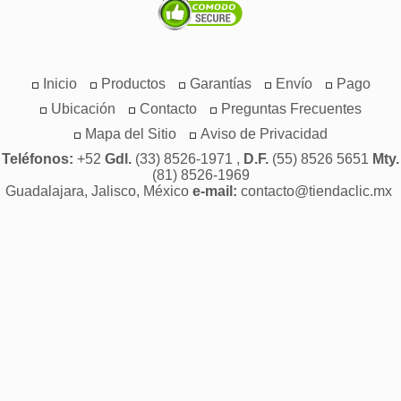
Inicio
Productos
Garantías
Envío
Pago
Ubicación
Contacto
Preguntas Frecuentes
Mapa del Sitio
Aviso de Privacidad
Teléfonos:
+52
Gdl.
(33) 8526-1971 ,
D.F.
(55) 8526 5651
Mty.
(81) 8526-1969
Guadalajara, Jalisco, México
e-mail:
contacto@tiendaclic.mx