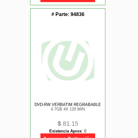
# Parte:
94836
DVD-RW VERBATIM REGRABABLE
4.7GB 4X 120 MIN
$
81.15
Existencia Aprox
:
0