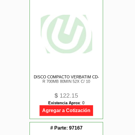
DISCO COMPACTO VERBATIM CD-
R 700MB 80MIN 52X C/ 10
$
122.15
Existencia Aprox
:
0
Agregar a Cotización
# Parte:
97167