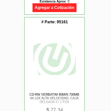
Existencia Aprox
:
0
Agregar a Cotización
# Parte:
95161
CD-RW VERBATIM 80MIN 700MB
4X-12X ALTA VELOCIDAD, CAJA
DELGADA C/ 1 PZA
$
77.34