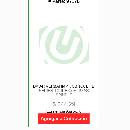
# Parte:
97176
DVD-R VERBATIM 4.7GB 16X LIFE
SERIES TORRE C/ 50 PZAS
SPINDLE
$
344.29
Existencia Aprox
:
0
Agregar a Cotización