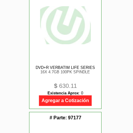
DVD+R VERBATIM LIFE SERIES
16X 4.7GB 100PK SPINDLE
$
630.11
Existencia Aprox
:
0
Agregar a Cotización
# Parte:
97177