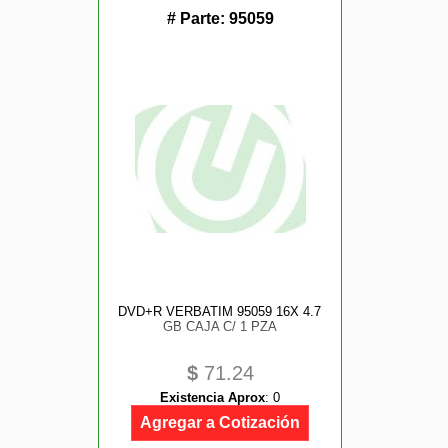
# Parte:
95059
DVD+R VERBATIM 95059 16X 4.7
GB CAJA C/ 1 PZA
$
71.24
Existencia Aprox
:
0
Agregar a Cotización