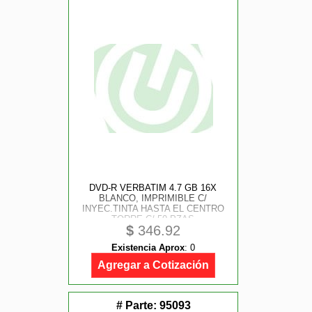
DVD-R VERBATIM 4.7 GB 16X
BLANCO, IMPRIMIBLE C/
INYEC.TINTA HASTA EL CENTRO
TORRE C/ 50 PZAS
$
346.92
Existencia Aprox
:
0
Agregar a Cotización
# Parte:
95093