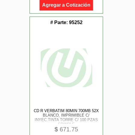
Agregar a Cotización
# Parte:
95252
CD R VERBATIM 80MIN 700MB 52X
BLANCO, IMPRIMIBLE C/
INYEC.TINTA TORRE C/ 100 PZAS
SPINDLE
$
671.75