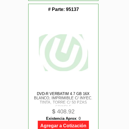
# Parte:
95137
DVD-R VERBATIM 4.7 GB 16X
BLANCO, IMPRIMIBLE C/ INYEC.
TINTA, TORRE C/ 50 PZAS
SPINDLE
$
408.92
Existencia Aprox
:
0
Agregar a Cotización