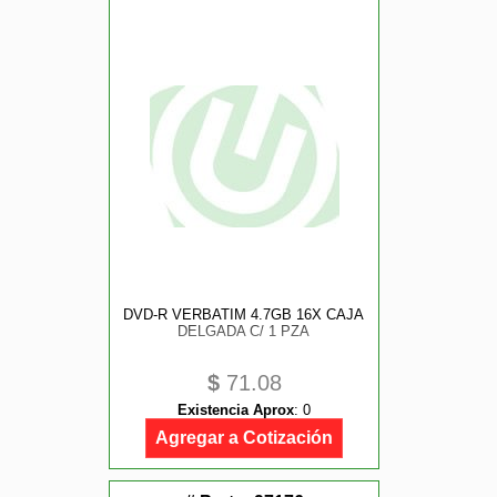
DVD-R VERBATIM 4.7GB 16X CAJA
DELGADA C/ 1 PZA
$
71.08
Existencia Aprox
:
0
Agregar a Cotización