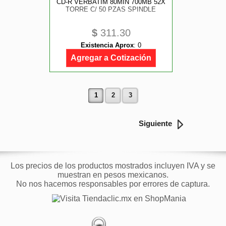
CD-R VERBATIM 80MIN 700MB 52X
TORRE C/ 50 PZAS SPINDLE
$
311.30
Existencia Aprox
:
0
Agregar a Cotización
1
2
3
Siguiente
Los precios de los productos mostrados incluyen IVA y se
muestran en pesos mexicanos.
No nos hacemos responsables por errores de captura.