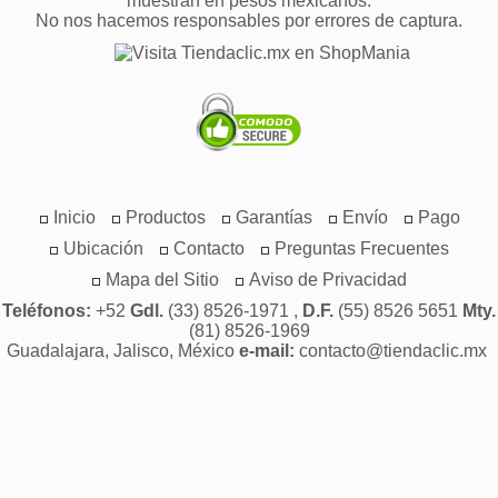
muestran en pesos mexicanos.
No nos hacemos responsables por errores de captura.
Inicio
Productos
Garantías
Envío
Pago
Ubicación
Contacto
Preguntas Frecuentes
Mapa del Sitio
Aviso de Privacidad
Teléfonos:
+52
Gdl.
(33) 8526-1971 ,
D.F.
(55) 8526 5651
Mty.
(81) 8526-1969
Guadalajara, Jalisco, México
e-mail:
contacto@tiendaclic.mx