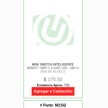
MINI SWITCH INTELIGENTE
MIRATI / WIFI 2.4 GHZ/ 100 - 240 V/
3680 W/ BLANCO
$
175.50
Existencia Aprox
:
733
Agregar a Cotización
# Parte:
M1SI2