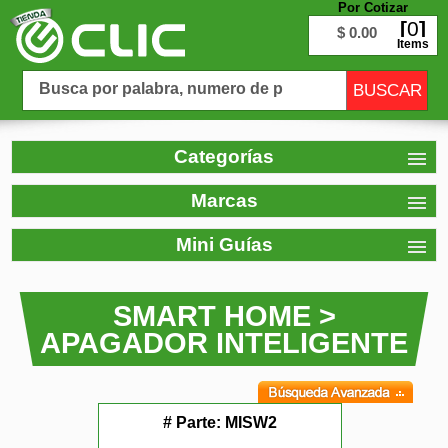
Por Cotizar
0
$ 0.00
Items
Categorías
Marcas
Mini Guías
SMART HOME >
APAGADOR INTELIGENTE
# Parte:
MISW2