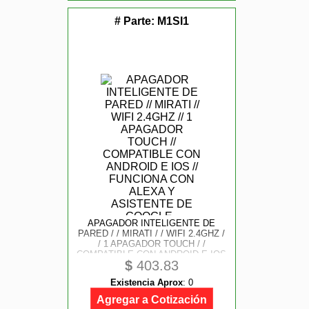
# Parte:
M1SI1
APAGADOR INTELIGENTE DE
PARED / / MIRATI / / WIFI 2.4GHZ /
/ 1 APAGADOR TOUCH / /
COMPATIBLE CON ANDROID E IOS
$
403.83
/ / FUNCIONA CON ALEXA Y
ASISTENTE DE GOOGLE
Existencia Aprox
:
0
Agregar a Cotización