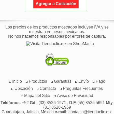
Agregar a Cotización
Los precios de los productos mostrados incluyen IVA y se
muestran en pesos mexicanos.
No nos hacemos responsables por errores de captura.
Inicio
Productos
Garantías
Envío
Pago
Ubicación
Contacto
Preguntas Frecuentes
Mapa del Sitio
Aviso de Privacidad
Teléfonos:
+52
Gdl.
(33) 8526-1971 ,
D.F.
(55) 8526 5651
Mty.
(81) 8526-1969
Guadalajara, Jalisco, México
e-mail:
contacto@tiendaclic.mx