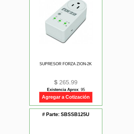
SUPRESOR FORZA ZION-2K
$
265.99
Existencia Aprox
:
95
Agregar a Cotización
# Parte:
SBSSB125U