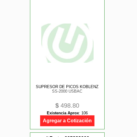
SUPRESOR DE PICOS KOBLENZ
SS-2000 USBAC
$
498.80
Existencia Aprox
:
106
Agregar a Cotización