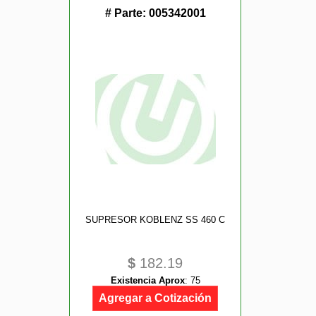
# Parte:
005342001
SUPRESOR KOBLENZ SS 460 C
$
182.19
Existencia Aprox
:
75
Agregar a Cotización