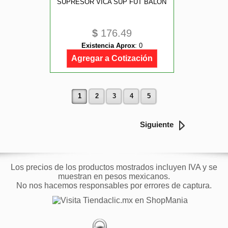
SUPRESOR VICA SUP FUT BALON
$
176.49
Existencia Aprox
:
0
Agregar a Cotización
1
2
3
4
5
Siguiente
Los precios de los productos mostrados incluyen IVA y se
muestran en pesos mexicanos.
No nos hacemos responsables por errores de captura.