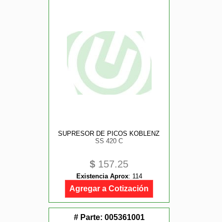
SUPRESOR DE PICOS KOBLENZ
SS 420 C
$
157.25
Existencia Aprox
:
114
Agregar a Cotización
# Parte:
005361001