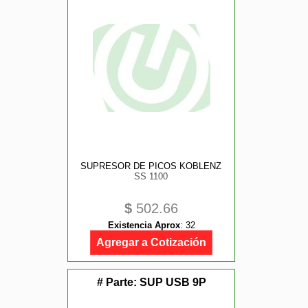
SUPRESOR DE PICOS KOBLENZ
SS 1100
$
502.66
Existencia Aprox
:
32
Agregar a Cotización
# Parte:
SUP USB 9P