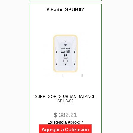
# Parte:
SPUB02
SUPRESORES URBAN BALANCE
SPUB-02
$
382.21
Existencia Aprox
:
7
Agregar a Cotización