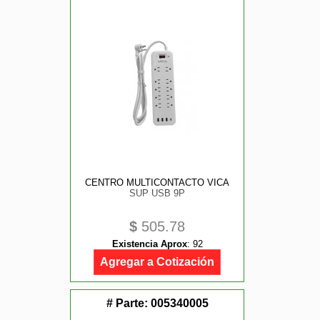
CENTRO MULTICONTACTO VICA
SUP USB 9P
$
505.78
Existencia Aprox
:
92
Agregar a Cotización
# Parte:
005340005