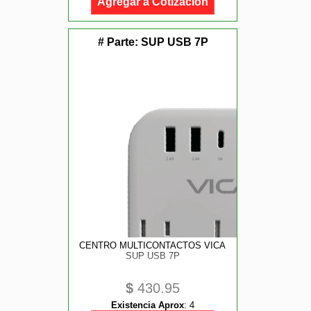
Agregar a Cotización
# Parte:
SUP USB 7P
CENTRO MULTICONTACTOS VICA
SUP USB 7P
$
430.95
Existencia Aprox
:
4