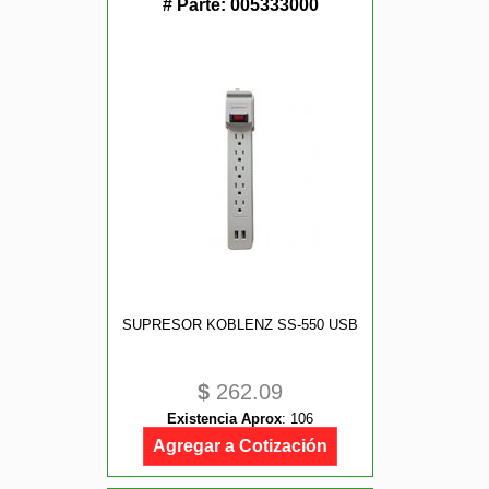
# Parte:
005333000
SUPRESOR KOBLENZ SS-550 USB
$
262.09
Existencia Aprox
:
106
Agregar a Cotización