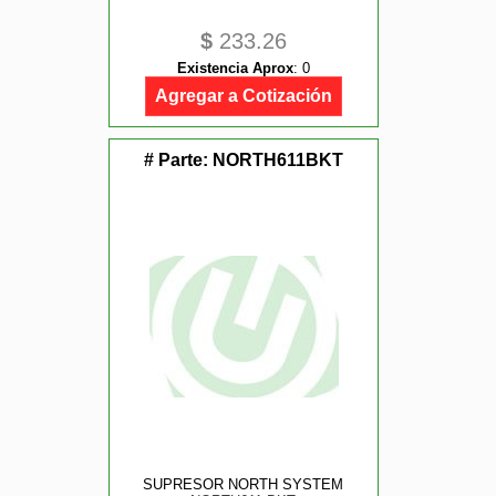
$
233.26
Existencia Aprox
:
0
Agregar a Cotización
# Parte:
NORTH611BKT
SUPRESOR NORTH SYSTEM