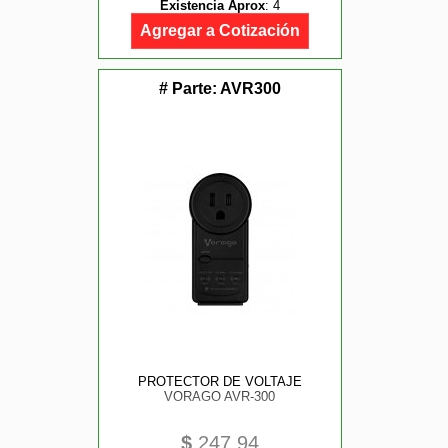
Existencia Aprox
:
4
Agregar a Cotización
# Parte:
AVR300
PROTECTOR DE VOLTAJE
VORAGO AVR-300
$
247.94