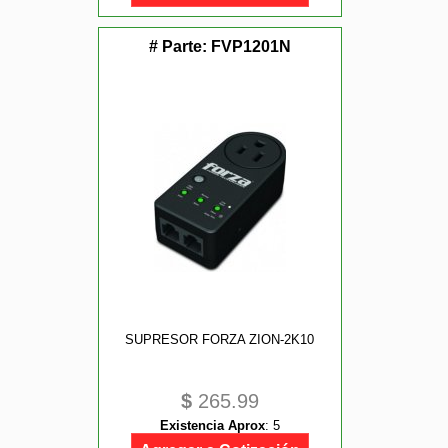
# Parte:
FVP1201N
SUPRESOR FORZA ZION-2K10
$
265.99
Existencia Aprox
:
5