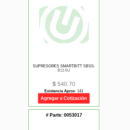
SUPRESORES SMARTBITT SBSS-
B12-5U
$
540.70
Existencia Aprox
:
141
Agregar a Cotización
# Parte:
0053017