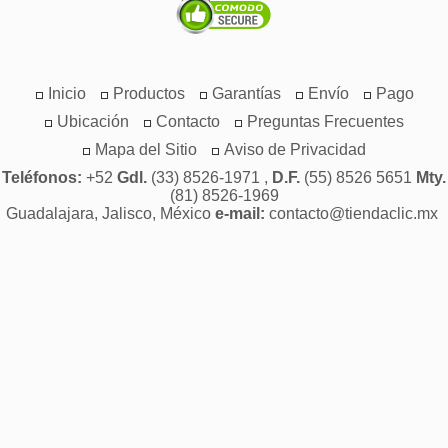
Inicio
Productos
Garantías
Envío
Pago
Ubicación
Contacto
Preguntas Frecuentes
Mapa del Sitio
Aviso de Privacidad
Teléfonos:
+52
Gdl.
(33) 8526-1971 ,
D.F.
(55) 8526 5651
Mty.
(81) 8526-1969
Guadalajara, Jalisco, México
e-mail:
contacto@tiendaclic.mx