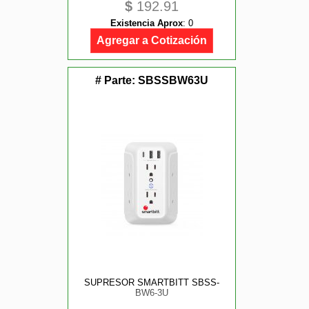
$
192.91
Existencia Aprox
:
0
Agregar a Cotización
# Parte:
SBSSBW63U
SUPRESOR SMARTBITT SBSS-
BW6-3U