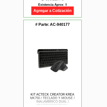
Existencia Aprox
:
9
Agregar a Cotización
# Parte:
AC-940177
KIT ACTECK CREATOR KREA
MK750 / TECLADO Y MOUSE /
INALAMBRICO DUAL /
MULTIDISPOSITIVO /