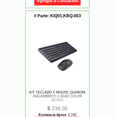
Agregar a Cotización
# Parte:
KIQ01,KBQ-003
KIT TECLADO Y MOUSE QUARONI
INALAMBRICO 2.4GHZ COLOR
NEGRO
$
238.35
Existencia Aprox
:
2,742