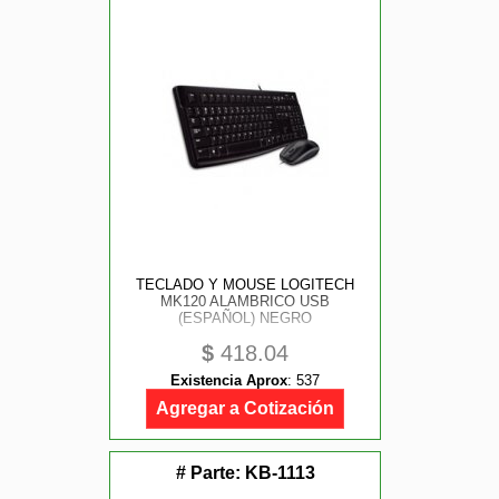
TECLADO Y MOUSE LOGITECH
MK120 ALAMBRICO USB
(ESPAÑOL) NEGRO
$
418.04
Existencia Aprox
:
537
Agregar a Cotización
# Parte:
KB-1113