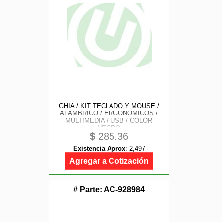
GHIA / KIT TECLADO Y MOUSE /
ALAMBRICO / ERGONOMICOS /
MULTIMEDIA / USB / COLOR
NEGRO
$
285.36
Existencia Aprox
:
2,497
Agregar a Cotización
# Parte:
AC-928984