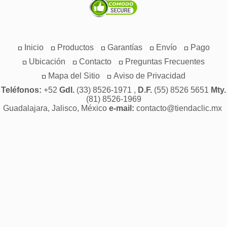
Inicio
Productos
Garantías
Envío
Pago
Ubicación
Contacto
Preguntas Frecuentes
Mapa del Sitio
Aviso de Privacidad
Teléfonos:
+52
Gdl.
(33) 8526-1971 ,
D.F.
(55) 8526 5651
Mty.
(81) 8526-1969
Guadalajara, Jalisco, México
e-mail:
contacto@tiendaclic.mx