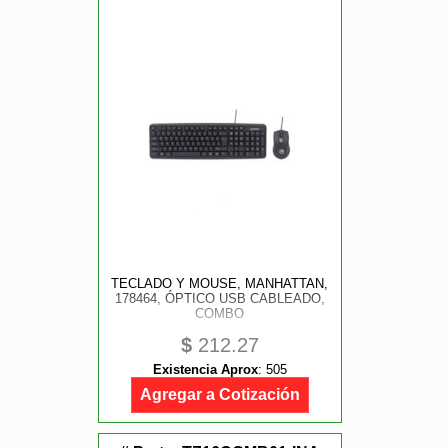
TECLADO Y MOUSE, MANHATTAN,
178464, ÓPTICO USB CABLEADO,
COMBO
$
212.27
Existencia Aprox
:
505
Agregar a Cotización