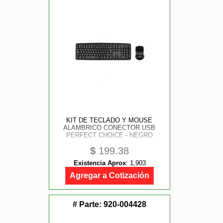
KIT DE TECLADO Y MOUSE
ALAMBRICO CONECTOR USB
PERFECT CHOICE - NEGRO
$
199.38
Existencia Aprox
:
1,903
Agregar a Cotización
# Parte:
920-004428