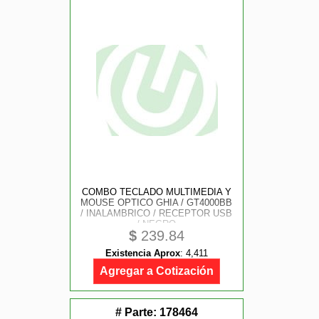
COMBO TECLADO MULTIMEDIA Y
MOUSE OPTICO GHIA / GT4000BB
/ INALAMBRICO / RECEPTOR USB
/ NEGRO
$
239.84
Existencia Aprox
:
4,411
Agregar a Cotización
# Parte:
178464