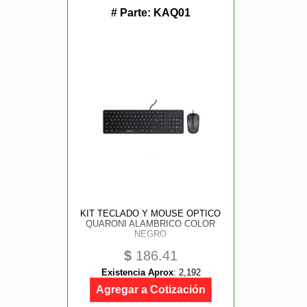
# Parte:
KAQ01
KIT TECLADO Y MOUSE OPTICO
QUARONI ALAMBRICO COLOR
NEGRO
$
186.41
Existencia Aprox
:
2,192
Agregar a Cotización