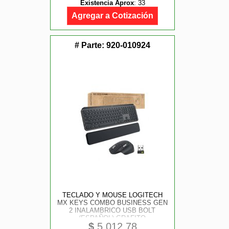
Existencia Aprox
:
33
Agregar a Cotización
# Parte:
920-010924
TECLADO Y MOUSE LOGITECH
MX KEYS COMBO BUSINESS GEN
2 INALAMBRICO USB BOLT
(ESPAÑOL) GRAFITO
$
5,012.78