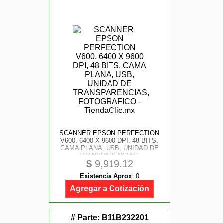
SCANNER EPSON PERFECTION
V600, 6400 X 9600 DPI, 48 BITS,
CAMA PLANA, USB, UNIDAD DE
TRANSPARENCIAS,
$
9,919.12
FOTOGRAFICO
Existencia Aprox
:
0
Agregar a Cotización
# Parte:
B11B232201