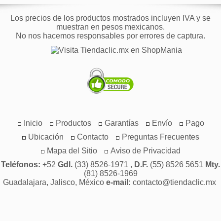
Los precios de los productos mostrados incluyen IVA y se
muestran en pesos mexicanos.
No nos hacemos responsables por errores de captura.
Inicio
Productos
Garantías
Envío
Pago
Ubicación
Contacto
Preguntas Frecuentes
Mapa del Sitio
Aviso de Privacidad
Teléfonos:
+52
Gdl.
(33) 8526-1971 ,
D.F.
(55) 8526 5651
Mty.
(81) 8526-1969
Guadalajara, Jalisco, México
e-mail:
contacto@tiendaclic.mx