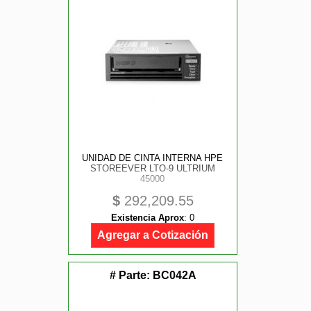
UNIDAD DE CINTA INTERNA HPE
STOREEVER LTO-9 ULTRIUM
45000
$
292,209.55
Existencia Aprox
:
0
Agregar a Cotización
# Parte:
BC042A