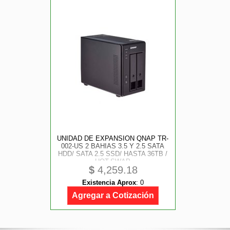
UNIDAD DE EXPANSION QNAP TR-
002-US 2 BAHIAS 3.5 Y 2.5 SATA
HDD/ SATA 2.5 SSD/ HASTA 36TB /
HOT-SWAP
$
4,259.18
Existencia Aprox
:
0
Agregar a Cotización