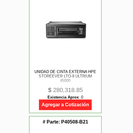
UNIDAD DE CINTA EXTERNA HPE
STOREEVER LTO-9 ULTRIUM
45000
$
280,318.85
Existencia Aprox
:
0
Agregar a Cotización
# Parte:
P40508-B21