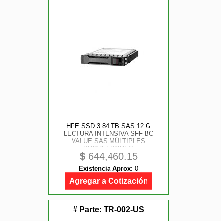
HPE SSD 3.84 TB SAS 12 G
LECTURA INTENSIVA SFF BC
VALUE SAS MÚLTIPLES
PROVEEDORES
$
644,460.15
Existencia Aprox
:
0
Agregar a Cotización
# Parte:
TR-002-US