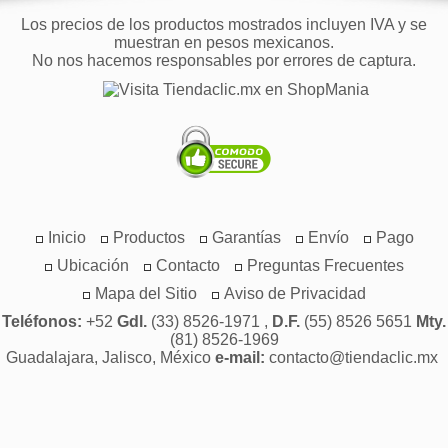
Los precios de los productos mostrados incluyen IVA y se
muestran en pesos mexicanos.
No nos hacemos responsables por errores de captura.
Inicio
Productos
Garantías
Envío
Pago
Ubicación
Contacto
Preguntas Frecuentes
Mapa del Sitio
Aviso de Privacidad
Teléfonos:
+52
Gdl.
(33) 8526-1971 ,
D.F.
(55) 8526 5651
Mty.
(81) 8526-1969
Guadalajara, Jalisco, México
e-mail:
contacto@tiendaclic.mx