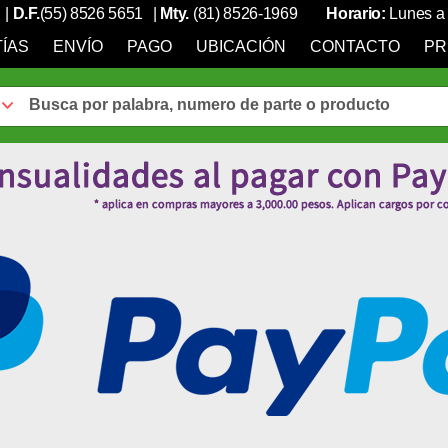
|
D.F.
(55) 8526 5651
|
Mty.
(81) 8526-1969
Horario:
Lunes a 
ÍAS
ENVÍO
PAGO
UBICACIÓN
CONTACTO
PR