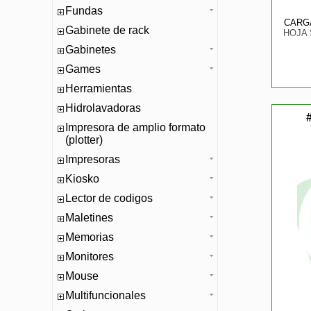
Fundas
CARG
Gabinete de rack
HOJA
Gabinetes
Games
Herramientas
Hidrolavadoras
Impresora de amplio formato
(plotter)
Impresoras
Kiosko
Lector de codigos
Maletines
Memorias
Monitores
Mouse
Multifuncionales