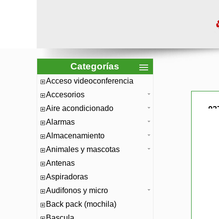
Categorías
Acceso videoconferencia
Accesorios
Aire acondicionado
93
Alarmas
Almacenamiento
Animales y mascotas
Antenas
Aspiradoras
Audifonos y micro
Back pack (mochila)
Bascula