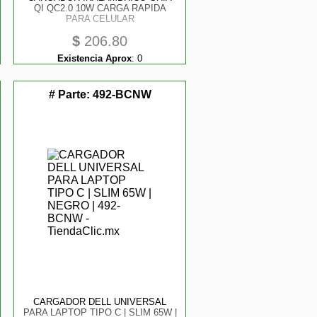
QI QC2.0 10W CARGA RAPIDA
PARA CELULAR
$
206.80
Existencia Aprox
:
0
# Parte:
492-BCNW
CARGADOR DELL UNIVERSAL
PARA LAPTOP TIPO C | SLIM 65W |