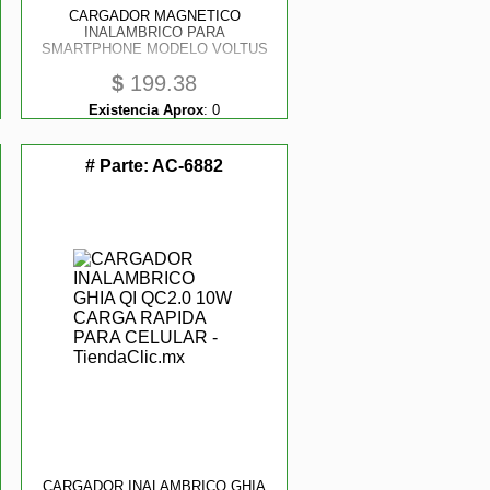
CARGADOR MAGNETICO
INALAMBRICO PARA
SMARTPHONE MODELO VOLTUS
$
199.38
Existencia Aprox
:
0
# Parte:
AC-6882
CARGADOR INALAMBRICO GHIA