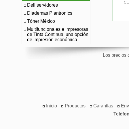
CE
Dell servidores
Diademas Plantronics
Tóner México
Multifuncionales e Impresoras
de Tinta Continua, una opción
de impresión económica
Los precios 
Inicio
Productos
Garantías
Env
Teléfo