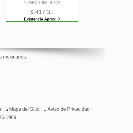
NEGRO | 492-BCNW
$
417.31
Existencia Aprox
:
0
os mexicanos.
s
Mapa del Sitio
Aviso de Privacidad
26-1969