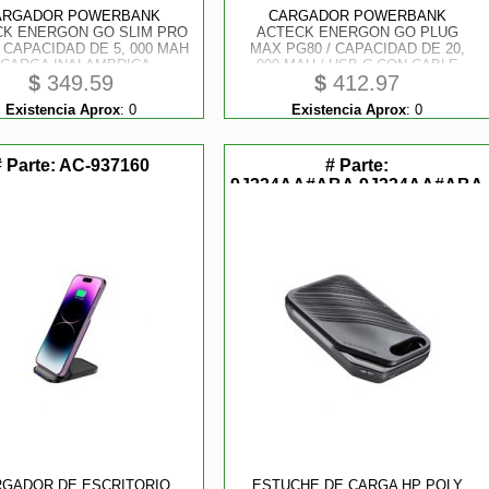
ARGADOR POWERBANK
CARGADOR POWERBANK
K ENERGON GO SLIM PRO
ACTECK ENERGON GO PLUG
/ CAPACIDAD DE 5, 000 MAH
MAX PG80 / CAPACIDAD DE 20,
/ CARGA INALAMBRICA
000 MAH / USB-C CON CABLE
$
349.59
$
412.97
TICA / 20 W QI2 / DISEÑO
INTEGRADO 22.5 W / ULTRA
SUPER DELGADO / 3C
COMPACTO Y LIGERO / 3C
Existencia Aprox
:
0
Existencia Aprox
:
0
NDARD/ ELITE SERIES /
STANDARD / ELITE SERIES /
NEGRO / AC-945639
NEGRO / AC-945608
# Parte:
AC-937160
# Parte:
9J334AA#ABA,9J334AA#ABA
tores
GADOR DE ESCRITORIO
ESTUCHE DE CARGA HP POLY