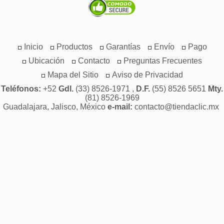
Inicio
Productos
Garantías
Envío
Pago
Ubicación
Contacto
Preguntas Frecuentes
Mapa del Sitio
Aviso de Privacidad
Teléfonos:
+52
Gdl.
(33) 8526-1971 ,
D.F.
(55) 8526 5651
Mty.
(81) 8526-1969
Guadalajara, Jalisco, México
e-mail:
contacto@tiendaclic.mx