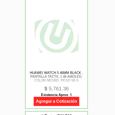
HUAWEI WATCH 5 46MM BLACK ,
PANTALLA TACTIL 1.46 AMOLED,
COLOR NEGRO. PESO 58 G
$
5,761.36
Existencia Aprox
:
5
Agregar a Cotización